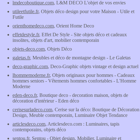
lmdecoboutique.com
, L&M DECO L'objet de vos envies
utileetfutile.fr
, Objets déco design pour votre Maison - Utile et
Futile
orienthomedeco.com
, Orient Home Deco
effetdestyle.fr
, Effet De Style - Site objets déco et cadeaux
insolites, objets d'art, mobilier contemporain
objets-deco.com
, Objets Déco
galetas.fr
, Meubles et déco de montagne design - Le Galetas
deco-graphic.com
, Deco-Graphic objets vintage et design actuel
lhommemoderne.fr
, Objets originaux pour hommes - Cadeaux
hommes seniors - Vêtements hommes confortables - L'Homme
Moderne
eden-deco.fr
, Boutique deco - decoration maison, objets de
décoration d'intérieur - Eden déco
cerisesurladeco.com
, Cerise sur la déco: Boutique de Décoration
Design, Meuble contemporain, Luminaire Objet Tendance
articlesdeco.com
, Articlesdeco.com : Luminaires, tapis
contemporains, objets déco
sentou.fr
, Sentou - Objet design, Mobilier, Luminaire et