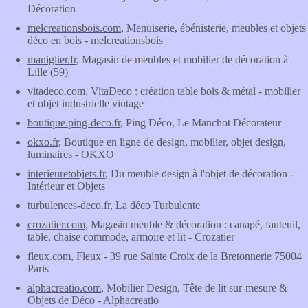
Décoration
melcreationsbois.com
, Menuiserie, ébénisterie, meubles et objets
déco en bois - melcreationsbois
maniglier.fr
, Magasin de meubles et mobilier de décoration à
Lille (59)
vitadeco.com
, VitaDeco : création table bois & métal - mobilier
et objet industrielle vintage
boutique.ping-deco.fr
, Ping Déco, Le Manchot Décorateur
okxo.fr
, Boutique en ligne de design, mobilier, objet design,
luminaires - OKXO
interieuretobjets.fr
, Du meuble design à l'objet de décoration -
Intérieur et Objets
turbulences-deco.fr
, La déco Turbulente
crozatier.com
, Magasin meuble & décoration : canapé, fauteuil,
table, chaise commode, armoire et lit - Crozatier
fleux.com
, Fleux - 39 rue Sainte Croix de la Bretonnerie 75004
Paris
alphacreatio.com
, Mobilier Design, Tête de lit sur-mesure &
Objets de Déco - Alphacreatio