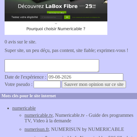
0 avis sur le site.
Super site, un peu déçu, pas content, site fiable; exprimez-vous !
Date de l'expérience :
Votre pseudo :
Mots clés pour le site internet
numericable
numericable.tv
, Numericable.tv - Guide des programmes
TV, Video à la demande
numerisun.fr
, NUMERISUN by NUMERICABLE