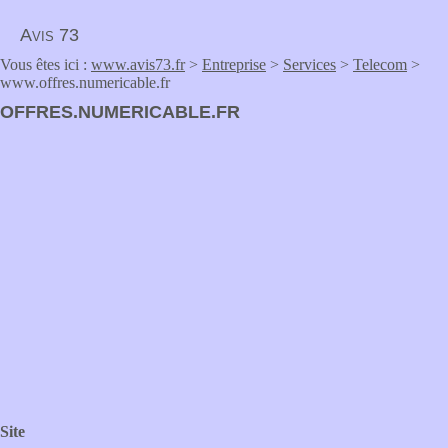
Avis 73
Vous êtes ici :
www.avis73.fr
>
Entreprise
>
Services
>
Telecom
>
www.offres.numericable.fr
OFFRES.NUMERICABLE.FR
Site