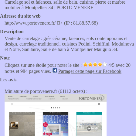
Carrelage sol et faïences, salle de bain, cuisine, pierre et marbre,
mobilier à Montpellier 34 | PORTO VENERE
Adresse du site web
http://www.portovenere.fr/
(IP : 81.88.57.68)
Description
Vente de carrelage : grès cérame, faïences, sols contemporains et
design, carrelage traditionnel, cuisines Pedini, Schiffini, Modulnova
et Nolte, Sanitaire, Salle de bain à Montpellier Mauguio 34.
Note
Cliquez sur une étoile pour noter le site :
4
/5 avec
20
notes et 984 pages vues.
Partager cette page sur Facebook
Les avis
Miniature de portovenere.fr (61112 octets) :