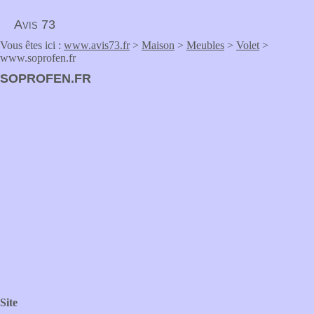
Avis 73
Vous êtes ici :
www.avis73.fr
>
Maison
>
Meubles
>
Volet
>
www.soprofen.fr
SOPROFEN.FR
Site