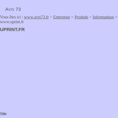
Avis 73
Vous êtes ici :
www.avis73.fr
>
Entreprise
>
Produits
>
Informatique
>
www.uprint.fr
UPRINT.FR
Site