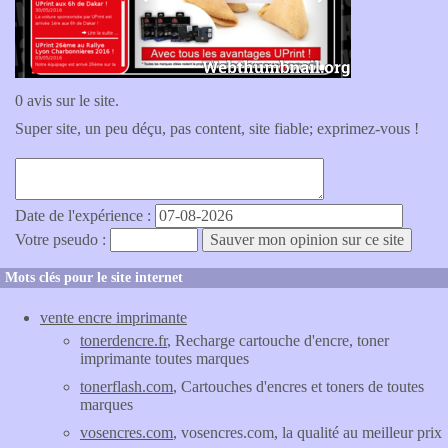
0 avis sur le site.
Super site, un peu déçu, pas content, site fiable; exprimez-vous !
Date de l'expérience :
Votre pseudo :
Mots clés pour le site internet
vente encre imprimante
tonerdencre.fr
, Recharge cartouche d'encre, toner
imprimante toutes marques
tonerflash.com
, Cartouches d'encres et toners de toutes
marques
vosencres.com
, vosencres.com, la qualité au meilleur prix