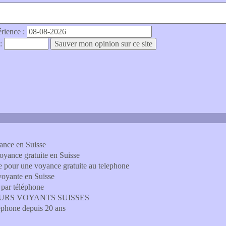
érience :
 :
ance en Suisse
oyance gratuite en Suisse
e pour une voyance gratuite au telephone
 voyante en Suisse
 par téléphone
LLEURS VOYANTS SUISSES
léphone depuis 20 ans