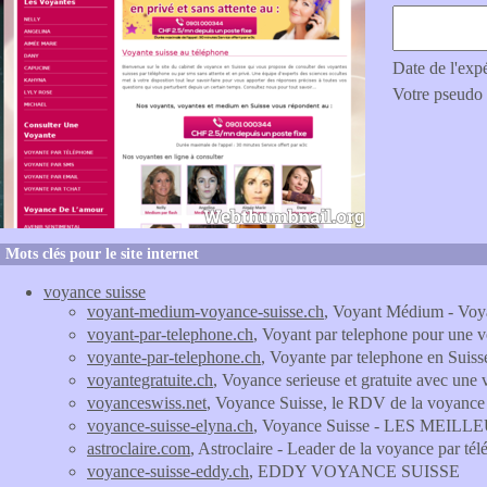
Date de l'exp
Votre pseudo
Mots clés pour le site internet
voyance suisse
voyant-medium-voyance-suisse.ch
, Voyant Médium - Voy
voyant-par-telephone.ch
, Voyant par telephone pour une v
voyante-par-telephone.ch
, Voyante par telephone en Suiss
voyantegratuite.ch
, Voyance serieuse et gratuite avec une
voyanceswiss.net
, Voyance Suisse, le RDV de la voyance
voyance-suisse-elyna.ch
, Voyance Suisse - LES MEI
astroclaire.com
, Astroclaire - Leader de la voyance par té
voyance-suisse-eddy.ch
, EDDY VOYANCE SUISSE