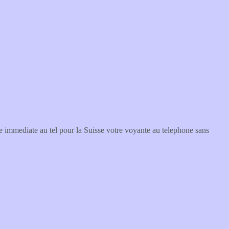
e immediate au tel pour la Suisse votre voyante au telephone sans