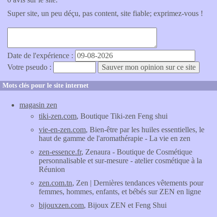
Super site, un peu déçu, pas content, site fiable; exprimez-vous !
Date de l'expérience :
Votre pseudo :
Mots clés pour le site internet
magasin zen
tiki-zen.com
, Boutique Tiki-zen Feng shui
vie-en-zen.com
, Bien-être par les huiles essentielles, le
haut de gamme de l'aromathérapie - La vie en zen
zen-essence.fr
, Zenaura - Boutique de Cosmétique
personnalisable et sur-mesure - atelier cosmétique à la
Réunion
zen.com.tn
, Zen | Dernières tendances vêtements pour
femmes, hommes, enfants, et bébés sur ZEN en ligne
bijouxzen.com
, Bijoux ZEN et Feng Shui