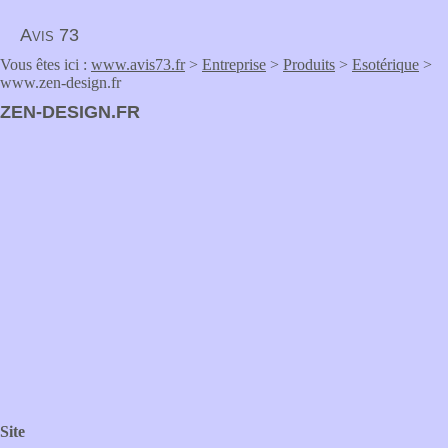
Avis 73
Vous êtes ici :
www.avis73.fr
>
Entreprise
>
Produits
>
Esotérique
>
www.zen-design.fr
ZEN-DESIGN.FR
Site