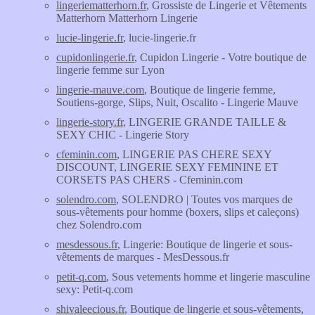
lingeriematterhorn.fr
, Grossiste de Lingerie et Vêtements
Matterhorn Matterhorn Lingerie
lucie-lingerie.fr
, lucie-lingerie.fr
cupidonlingerie.fr
, Cupidon Lingerie - Votre boutique de
lingerie femme sur Lyon
lingerie-mauve.com
, Boutique de lingerie femme,
Soutiens-gorge, Slips, Nuit, Oscalito - Lingerie Mauve
lingerie-story.fr
, LINGERIE GRANDE TAILLE &
SEXY CHIC - Lingerie Story
cfeminin.com
, LINGERIE PAS CHERE SEXY
DISCOUNT, LINGERIE SEXY FEMININE ET
CORSETS PAS CHERS - Cfeminin.com
solendro.com
, SOLENDRO | Toutes vos marques de
sous-vêtements pour homme (boxers, slips et caleçons)
chez Solendro.com
mesdessous.fr
, Lingerie: Boutique de lingerie et sous-
vêtements de marques - MesDessous.fr
petit-q.com
, Sous vetements homme et lingerie masculine
sexy: Petit-q.com
shivaleecious.fr
, Boutique de lingerie et sous-vêtements,