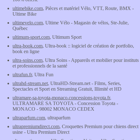
ultimebike.com
, Pièces et matériel Vélo, VTT, Route, BMX -
Ultime Bike
ultimevelo.com
, Ultime Vélo - Magasin de vélos, Ste-Julie,
Québec
ultimum-sport.com
, Ultimum Sport
ultra-book.com
, Ultra-book :: logiciel de création de portfolio,
book en ligne
ultra-soins.com
, Ultra Soins - Appareils et mobilier pour instituts
et professionnels de la santé
ultrafun.fr
, Ultra Fun
ultrahd-stream.net
, UltraHD-Stream.net - Films, Series,
Spectacles et Sport en Streaming Gratuit, Illimité et HD
ultramare-sa-toyota-monaco.concessions-toyota.fr
,
ULTRAMARE SA TOYOTA - Concession Toyota -
MONACO - 98002 MONACO CEDEX
ultraparfum.com
, ultraparfum
ultrapremiumdirect.com
, Croquettes Premium pour chiens direct
usine - Ultra Premium Direct