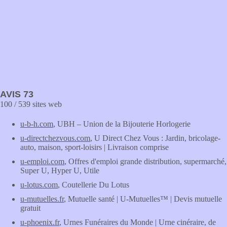
AVIS 73
100 / 539 sites web
u-b-h.com
, UBH – Union de la Bijouterie Horlogerie
u-directchezvous.com
, U Direct Chez Vous : Jardin, bricolage-
auto, maison, sport-loisirs | Livraison comprise
u-emploi.com
, Offres d'emploi grande distribution, supermarché,
Super U, Hyper U, Utile
u-lotus.com
, Coutellerie Du Lotus
u-mutuelles.fr
, Mutuelle santé | U-Mutuelles™ | Devis mutuelle
gratuit
u-phoenix.fr
, Urnes Funéraires du Monde | Urne cinéraire, de