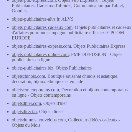
objets-pub-express.com
, Objets Pub Express® : Objets
Publicitaires, Cadeaux d'affaires, Communication par l'objet,
Goodies
objets-publicitaires-alvs.fr
, ALVS
objets-publicitaires-cadeaux.com
, Objets publicitaires et cadeaux
d'affaires pour une campagne publicitaire efficace : CPCOM
EUROPE
objets-publicitaires-express.com
, Objets Publicitaires Express
objets-publicitaires-online.com
, PMP DIFFUSION - Objets
publicitaires en ligne
objets-publicitaires.biz
, Objets Publicitaires
objetschinois.com
, Boutique artisanat chinois et asiatique,
decoration, bijoux ethniques et en jade
objetscontemporains.com
, Décoration et bijoux contemporains
en ligne - Objets contemporains
objetsdhier.com
, Objets d'hier
objetsdirect.fr
, Objets direct
objetsdumois.nouvelobs.com
, Collecteur d'idées cadeaux -
Objets du Mois