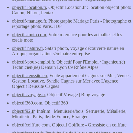
objectif-location.fr
, Objectif-Location.fr : location objectif photo
Canon, Nikon, Pentax
objectif-mariage.fr
, Photographe Mariage Paris - Photographe et
reportage photo Paris, IDF
objectif-moto.com
, Votre reference pour les actualites et les
essais moto
objectif-nature.fr
, Safari photo, voyage découverte nature en
Afrique, organisation séminaire entreprise
objectif-pour-emploi.fr
, Objectif Pour l'Emploi / Ingenieur(e)
Technicien(ne) Demain Lyon 69 Rhône Alpes
objectif-reussite.eu
, Vente appartement Cagnes sur Mer, Vence -
Gestion Locative, Syndic Cagnes sur Mer avec L'agence
Objectif Reussite Cagnes
objectif-voyage.fr
, Objectif Voyage | Blog voyage
objectif360.com
, Objectif 360
objectif92.fr
, Intérim : Menuiserie/bois, Serrurerie, Métallerie,
Miroiterie. Paris, Ile-de-France, Etranger
objectifcoiffure.com
, Objectif Coiffure - Grossiste en coiffure