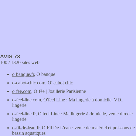
AVIS 73
100 / 1320 sites web
o-banque.fr
, O banque
o-cabot-chic.com
, O' cabot chic
o-fee.com
, O-fée | Joaillerie Parisienne
o-feel-line.com
, O'feel Line : Ma lingerie à domicile, VDI
lingerie
o-feel-line.fr
, O'feel Line : Ma lingerie à domicile, vente directe
lingerie
o-fil-de-leau.fr
, O Fil De L'eau : vente de matériel et poissons de
bassin aquatiques