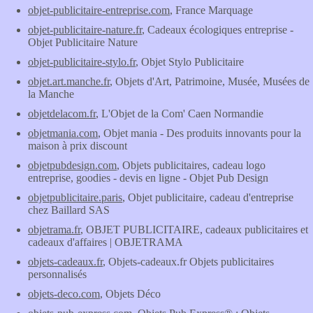
objet-publicitaire-entreprise.com
, France Marquage
objet-publicitaire-nature.fr
, Cadeaux écologiques entreprise -
Objet Publicitaire Nature
objet-publicitaire-stylo.fr
, Objet Stylo Publicitaire
objet.art.manche.fr
, Objets d'Art, Patrimoine, Musée, Musées de
la Manche
objetdelacom.fr
, L'Objet de la Com' Caen Normandie
objetmania.com
, Objet mania - Des produits innovants pour la
maison à prix discount
objetpubdesign.com
, Objets publicitaires, cadeau logo
entreprise, goodies - devis en ligne - Objet Pub Design
objetpublicitaire.paris
, Objet publicitaire, cadeau d'entreprise
chez Baillard SAS
objetrama.fr
, OBJET PUBLICITAIRE, cadeaux publicitaires et
cadeaux d'affaires | OBJETRAMA
objets-cadeaux.fr
, Objets-cadeaux.fr Objets publicitaires
personnalisés
objets-deco.com
, Objets Déco