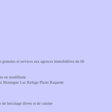
 gratuites et services aux agences immobilières du 06
ions en modélisme
opo Montagne Lac Refuge Photo Raquette
e de bricolage divers et de cuisine