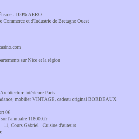
odélisme - 100% AERO
e Commerce et d'Industrie de Bretagne Ouest
0casino.com
artements sur Nice et la région
Architecture intérieure Paris
on tendance, mobilier VINTAGE, cadeau original BORDEAUX
ort 0€
 sur l'annuaire 118000.fr
) | 11, Cours Gabriel - Cuisine d'auteurs
ne