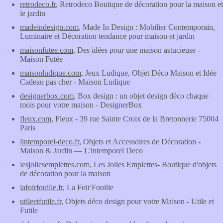
retrodeco.fr
, Retrodeco Boutique de décoration pour la maison et
le jardin
madeindesign.com
, Made In Design : Mobilier Contemporain,
Luminaire et Décoration tendance pour maison et jardin
maisonfutee.com
, Des idées pour une maison astucieuse -
Maison Futée
maisonludique.com
, Jeux Ludique, Objet Déco Maison et Idée
Cadeau pas cher - Maison Ludique
designerbox.com
, Box design : un objet design déco chaque
mois pour votre maison - DesignerBox
fleux.com
, Fleux - 39 rue Sainte Croix de la Bretonnerie 75004
Paris
lintemporel-deco.fr
, Objets et Accessoires de Décoration -
Maison & Jardin — L'intemporel Deco
lesjoliesemplettes.com
, Les Jolies Emplettes- Boutique d'objets
de décoration pour la maison
lafoirfouille.fr
, La Foir'Fouille
utileetfutile.fr
, Objets déco design pour votre Maison - Utile et
Futile