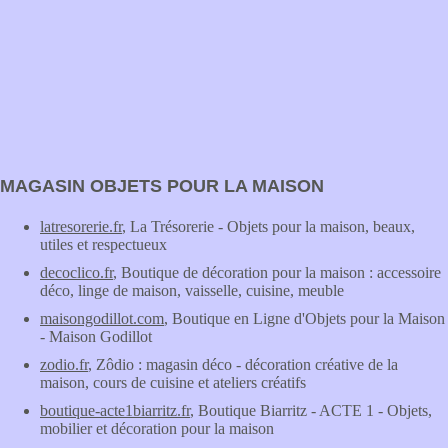
MAGASIN OBJETS POUR LA MAISON
latresorerie.fr
, La Trésorerie - Objets pour la maison, beaux,
utiles et respectueux
decoclico.fr
, Boutique de décoration pour la maison : accessoire
déco, linge de maison, vaisselle, cuisine, meuble
maisongodillot.com
, Boutique en Ligne d'Objets pour la Maison
- Maison Godillot
zodio.fr
, Zôdio : magasin déco - décoration créative de la
maison, cours de cuisine et ateliers créatifs
boutique-acte1biarritz.fr
, Boutique Biarritz - ACTE 1 - Objets,
mobilier et décoration pour la maison