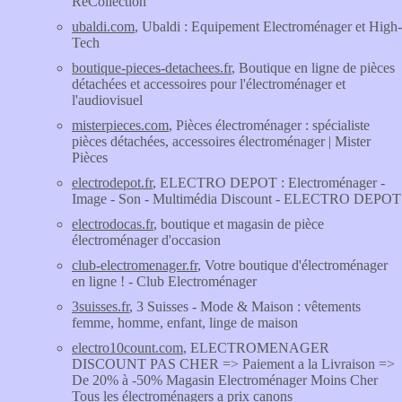
ReCollection
ubaldi.com
, Ubaldi : Equipement Electroménager et High-
Tech
boutique-pieces-detachees.fr
, Boutique en ligne de pièces
détachées et accessoires pour l'électroménager et
l'audiovisuel
misterpieces.com
, Pièces électroménager : spécialiste
pièces détachées, accessoires électroménager | Mister
Pièces
electrodepot.fr
, ELECTRO DEPOT : Electroménager -
Image - Son - Multimédia Discount - ELECTRO DEPOT
electrodocas.fr
, boutique et magasin de pièce
électroménager d'occasion
club-electromenager.fr
, Votre boutique d'électroménager
en ligne ! - Club Electroménager
3suisses.fr
, 3 Suisses - Mode & Maison : vêtements
femme, homme, enfant, linge de maison
electro10count.com
, ELECTROMENAGER
DISCOUNT PAS CHER => Paiement a la Livraison =>
De 20% à -50% Magasin Electroménager Moins Cher
Tous les électroménagers a prix canons