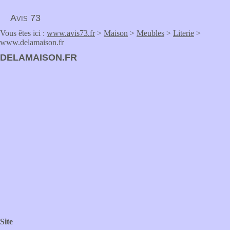
Avis 73
Vous êtes ici :
www.avis73.fr
>
Maison
>
Meubles
>
Literie
>
www.delamaison.fr
DELAMAISON.FR
Site