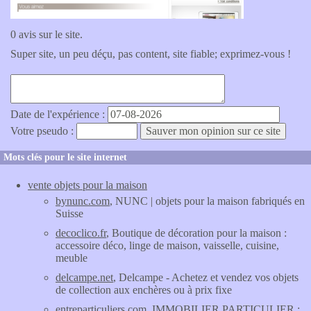
0 avis sur le site.
Super site, un peu déçu, pas content, site fiable; exprimez-vous !
Date de l'expérience :
Votre pseudo :
Mots clés pour le site internet
vente objets pour la maison
bynunc.com
, NUNC | objets pour la maison fabriqués en
Suisse
decoclico.fr
, Boutique de décoration pour la maison :
accessoire déco, linge de maison, vaisselle, cuisine,
meuble
delcampe.net
, Delcampe - Achetez et vendez vos objets
de collection aux enchères ou à prix fixe
entreparticuliers.com
, IMMOBILIER PARTICULIER :