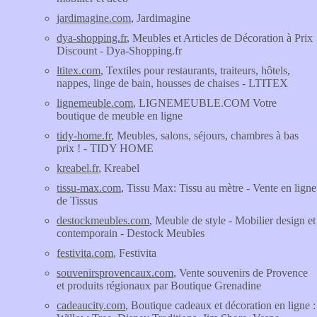
jardimagine.com
, Jardimagine
dya-shopping.fr
, Meubles et Articles de Décoration à Prix
Discount - Dya-Shopping.fr
ltitex.com
, Textiles pour restaurants, traiteurs, hôtels,
nappes, linge de bain, housses de chaises - LTITEX
lignemeuble.com
, LIGNEMEUBLE.COM Votre
boutique de meuble en ligne
tidy-home.fr
, Meubles, salons, séjours, chambres à bas
prix ! - TIDY HOME
kreabel.fr
, Kreabel
tissu-max.com
, Tissu Max: Tissu au mètre - Vente en ligne
de Tissus
destockmeubles.com
, Meuble de style - Mobilier design et
contemporain - Destock Meubles
festivita.com
, Festivita
souvenirsprovencaux.com
, Vente souvenirs de Provence
et produits régionaux par Boutique Grenadine
cadeaucity.com
, Boutique cadeaux et décoration en ligne :