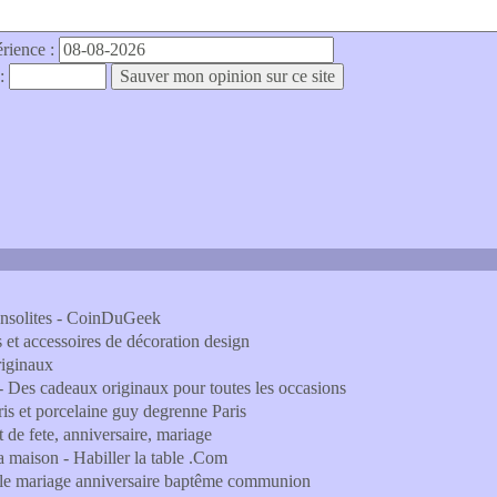
érience :
 :
Insolites - CoinDuGeek
 et accessoires de décoration design
riginaux
- Des cadeaux originaux pour toutes les occasions
is et porcelaine guy degrenne Paris
et de fete, anniversaire, mariage
 la maison - Habiller la table .Com
ble mariage anniversaire baptême communion