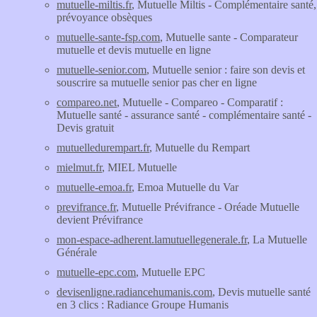
mutuelle-miltis.fr
, Mutuelle Miltis - Complémentaire santé,
prévoyance obsèques
mutuelle-sante-fsp.com
, Mutuelle sante - Comparateur
mutuelle et devis mutuelle en ligne
mutuelle-senior.com
, Mutuelle senior : faire son devis et
souscrire sa mutuelle senior pas cher en ligne
compareo.net
, Mutuelle - Compareo - Comparatif :
Mutuelle santé - assurance santé - complémentaire santé -
Devis gratuit
mutuelledurempart.fr
, Mutuelle du Rempart
mielmut.fr
, MIEL Mutuelle
mutuelle-emoa.fr
, Emoa Mutuelle du Var
previfrance.fr
, Mutuelle Prévifrance - Oréade Mutuelle
devient Prévifrance
mon-espace-adherent.lamutuellegenerale.fr
, La Mutuelle
Générale
mutuelle-epc.com
, Mutuelle EPC
devisenligne.radiancehumanis.com
, Devis mutuelle santé
en 3 clics : Radiance Groupe Humanis