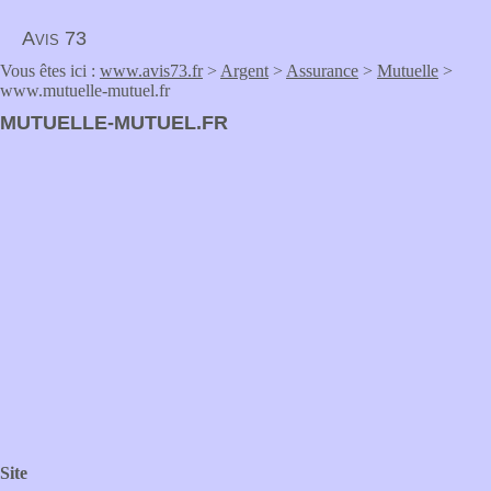
Avis 73
Vous êtes ici :
www.avis73.fr
>
Argent
>
Assurance
>
Mutuelle
>
www.mutuelle-mutuel.fr
MUTUELLE-MUTUEL.FR
Site