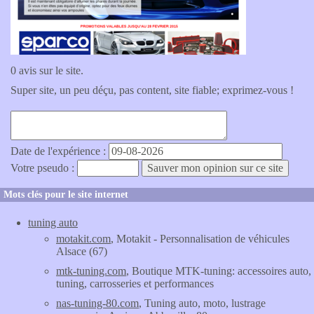
0 avis sur le site.
Super site, un peu déçu, pas content, site fiable; exprimez-vous !
Date de l'expérience :
Votre pseudo :
Mots clés pour le site internet
tuning auto
motakit.com
, Motakit - Personnalisation de véhicules
Alsace (67)
mtk-tuning.com
, Boutique MTK-tuning: accessoires auto,
tuning, carrosseries et performances
nas-tuning-80.com
, Tuning auto, moto, lustrage