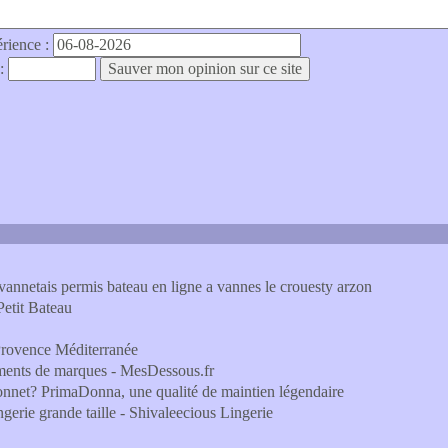
érience :
 :
vannetais permis bateau en ligne a vannes le crouesty arzon
Petit Bateau
Provence Méditerranée
tements de marques - MesDessous.fr
 bonnet? PrimaDonna, une qualité de maintien légendaire
ngerie grande taille - Shivaleecious Lingerie