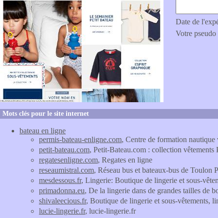
Date de l'exp
Votre pseudo
Mots clés pour le site internet
bateau en ligne
permis-bateau-enligne.com
, Centre de formation nautique 
petit-bateau.com
, Petit-Bateau.com : collection vêtements 
regatesenligne.com
, Regates en ligne
reseaumistral.com
, Réseau bus et bateaux-bus de Toulon 
mesdessous.fr
, Lingerie: Boutique de lingerie et sous-vê
primadonna.eu
, De la lingerie dans de grandes tailles de
shivaleecious.fr
, Boutique de lingerie et sous-vêtements, li
lucie-lingerie.fr
, lucie-lingerie.fr