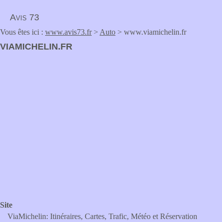
Avis 73
Vous êtes ici :
www.avis73.fr
>
Auto
> www.viamichelin.fr
VIAMICHELIN.FR
Site
ViaMichelin: Itinéraires, Cartes, Trafic, Météo et Réservation