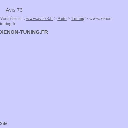
Avis 73
Vous êtes ici :
www.avis73.fr
>
Auto
>
Tuning
> www.xenon-
tuning.fr
XENON-TUNING.FR
Site