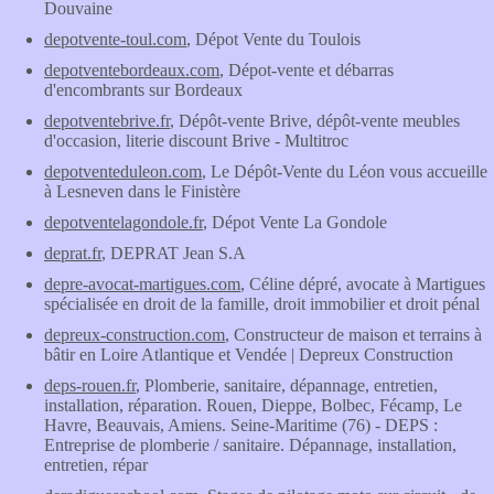
Douvaine
depotvente-toul.com
, Dépot Vente du Toulois
depotventebordeaux.com
, Dépot-vente et débarras
d'encombrants sur Bordeaux
depotventebrive.fr
, Dépôt-vente Brive, dépôt-vente meubles
d'occasion, literie discount Brive - Multitroc
depotventeduleon.com
, Le Dépôt-Vente du Léon vous accueille
à Lesneven dans le Finistère
depotventelagondole.fr
, Dépot Vente La Gondole
deprat.fr
, DEPRAT Jean S.A
depre-avocat-martigues.com
, Céline dépré, avocate à Martigues
spécialisée en droit de la famille, droit immobilier et droit pénal
depreux-construction.com
, Constructeur de maison et terrains à
bâtir en Loire Atlantique et Vendée | Depreux Construction
deps-rouen.fr
, Plomberie, sanitaire, dépannage, entretien,
installation, réparation. Rouen, Dieppe, Bolbec, Fécamp, Le
Havre, Beauvais, Amiens. Seine-Maritime (76) - DEPS :
Entreprise de plomberie / sanitaire. Dépannage, installation,
entretien, répar