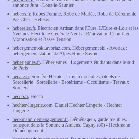
annonce Jura - Lons-le-Saunier
hebeos.fr
, Robes Femme, Robe de Mariée, Robe de Cérémonie
Pas Cher - Hebeos
heberelec.fr
, Electricien Artisan dans l'Eure, L'Eure-et-Loir et les
Yvelines Electricité Générale Neuf et Rénovation Chauffage
Motorisation et Basse Tension
hebergement-ski.avoriaz.com
, Hébergement ski - Avoriaz :
hebergement station ski Alpes Haute Savoie
heberjeunes.fr
, Héberjeunes - Logements étudiants dans le sud
de Paris
hecate.fr
, Sorcière Hécate - Travaux occultes, rituels de
Sorcellerie | Sorcellerie - Esotérisme - Occultisme - Travaux
Sorciers
hecco.fr
, Hecco
hechter-lingerie.com
, Daniel Hechter Lingerie - Hechter
Lingerie
heckmann-demenagement.fr
, Déménageur, garde meubles,
transport dans la Somme à Amiens, Cagny (80) - Heckmann
Déménagement