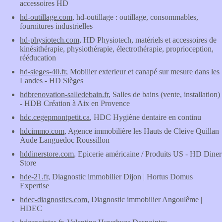
accessoires HD
hd-outillage.com
, hd-outillage : outillage, consommables,
fournitures industrielles
hd-physiotech.com
, HD Physiotech, matériels et accessoires de
kinésithérapie, physiothérapie, électrothérapie, proprioception,
rééducation
hd-sieges-40.fr
, Mobilier exterieur et canapé sur mesure dans les
Landes - HD Sièges
hdbrenovation-salledebain.fr
, Salles de bains (vente, installation)
- HDB Création à Aix en Provence
hdc.cegepmontpetit.ca
, HDC Hygiène dentaire en continu
hdcimmo.com
, Agence immobilière les Hauts de Cleive Quillan
Aude Languedoc Roussillon
hddinerstore.com
, Epicerie américaine / Produits US - HD Diner
Store
hde-21.fr
, Diagnostic immobilier Dijon | Hortus Domus
Expertise
hdec-diagnostics.com
, Diagnostic immobilier Angoulême |
HDEC