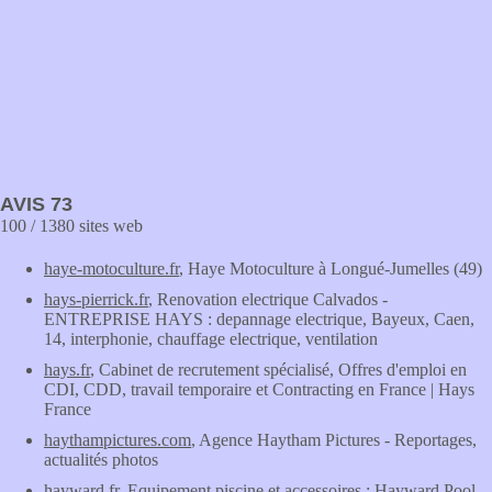
AVIS 73
100 / 1380 sites web
haye-motoculture.fr
, Haye Motoculture à Longué-Jumelles (49)
hays-pierrick.fr
, Renovation electrique Calvados -
ENTREPRISE HAYS : depannage electrique, Bayeux, Caen,
14, interphonie, chauffage electrique, ventilation
hays.fr
, Cabinet de recrutement spécialisé, Offres d'emploi en
CDI, CDD, travail temporaire et Contracting en France | Hays
France
haythampictures.com
, Agence Haytham Pictures - Reportages,
actualités photos
hayward.fr
, Equipement piscine et accessoires : Hayward Pool