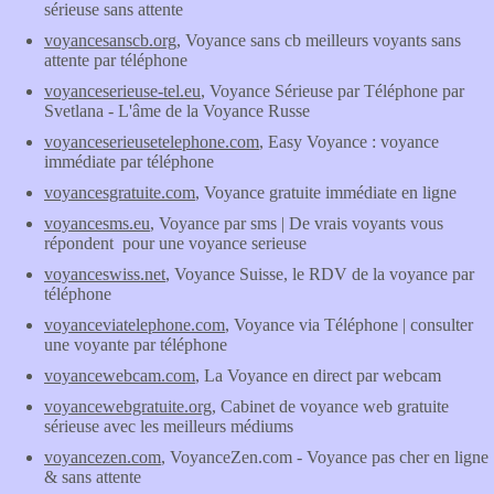
sérieuse sans attente
voyancesanscb.org
, Voyance sans cb meilleurs voyants sans
attente par téléphone
voyanceserieuse-tel.eu
, Voyance Sérieuse par Téléphone par
Svetlana - L'âme de la Voyance Russe
voyanceserieusetelephone.com
, Easy Voyance : voyance
immédiate par téléphone
voyancesgratuite.com
, Voyance gratuite immédiate en ligne
voyancesms.eu
, Voyance par sms | De vrais voyants vous
répondent pour une voyance serieuse
voyanceswiss.net
, Voyance Suisse, le RDV de la voyance par
téléphone
voyanceviatelephone.com
, Voyance via Téléphone | consulter
une voyante par téléphone
voyancewebcam.com
, La Voyance en direct par webcam
voyancewebgratuite.org
, Cabinet de voyance web gratuite
sérieuse avec les meilleurs médiums
voyancezen.com
, VoyanceZen.com - Voyance pas cher en ligne
& sans attente