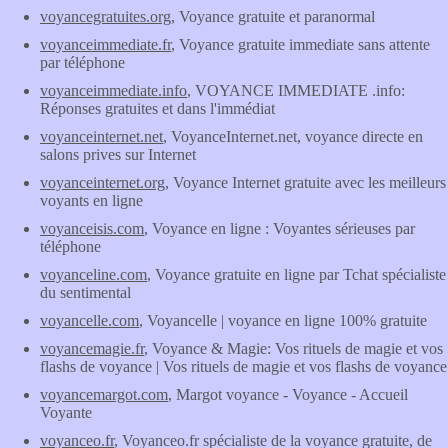
voyancegratuites.org
, Voyance gratuite et paranormal
voyanceimmediate.fr
, Voyance gratuite immediate sans attente
par téléphone
voyanceimmediate.info
, VOYANCE IMMEDIATE .info:
Réponses gratuites et dans l'immédiat
voyanceinternet.net
, VoyanceInternet.net, voyance directe en
salons prives sur Internet
voyanceinternet.org
, Voyance Internet gratuite avec les meilleurs
voyants en ligne
voyanceisis.com
, Voyance en ligne : Voyantes sérieuses par
téléphone
voyanceline.com
, Voyance gratuite en ligne par Tchat spécialiste
du sentimental
voyancelle.com
, Voyancelle | voyance en ligne 100% gratuite
voyancemagie.fr
, Voyance & Magie: Vos rituels de magie et vos
flashs de voyance | Vos rituels de magie et vos flashs de voyance
voyancemargot.com
, Margot voyance - Voyance - Accueil
Voyante
voyanceo.fr
, Voyanceo.fr spécialiste de la voyance gratuite, de