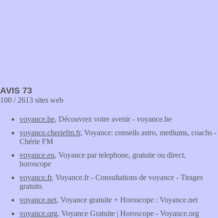
AVIS 73
100 / 2613 sites web
voyance.be
, Découvrez votre avenir - voyance.be
voyance.cheriefm.fr
, Voyance: conseils astro, mediums, coachs -
Chérie FM
voyance.eu
, Voyance par telephone, gratuite ou direct,
horoscope
voyance.fr
, Voyance.fr - Consultations de voyance - Tirages
gratuits
voyance.net
, Voyance gratuite + Horoscope : Voyance.net
voyance.org
, Voyance Gratuite | Horoscope - Voyance.org