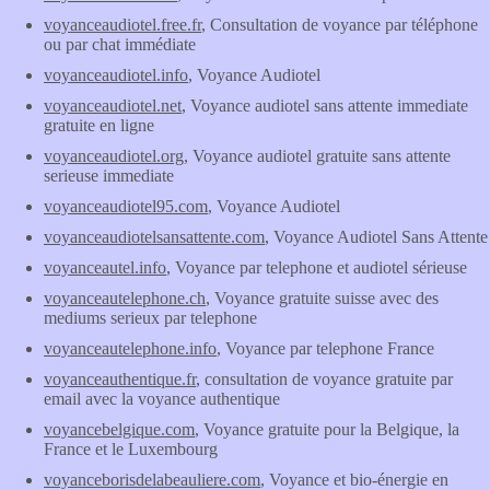
voyanceaudiotel.free.fr
, Consultation de voyance par téléphone
ou par chat immédiate
voyanceaudiotel.info
, Voyance Audiotel
voyanceaudiotel.net
, Voyance audiotel sans attente immediate
gratuite en ligne
voyanceaudiotel.org
, Voyance audiotel gratuite sans attente
serieuse immediate
voyanceaudiotel95.com
, Voyance Audiotel
voyanceaudiotelsansattente.com
, Voyance Audiotel Sans Attente
voyanceautel.info
, Voyance par telephone et audiotel sérieuse
voyanceautelephone.ch
, Voyance gratuite suisse avec des
mediums serieux par telephone
voyanceautelephone.info
, Voyance par telephone France
voyanceauthentique.fr
, consultation de voyance gratuite par
email avec la voyance authentique
voyancebelgique.com
, Voyance gratuite pour la Belgique, la
France et le Luxembourg
voyanceborisdelabeauliere.com
, Voyance et bio-énergie en