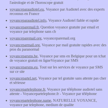
l'astrologie et de l'horoscope gratuit
voyanceparaudiotel.eu
, Voyance par Audiotel avec des experts
reconnus en France
voyanceparaudiotel.info
, Voyance Audiotel fiable et rapide
voyanceparemail.fr
, Question voyance gratuite par email et
voyance par telephone sans cb
voyanceparemail.org
, voyanceparemail.org
voyanceparmail.org
, Voyance par mail gratuite rapides avec des
pros du paranormal
voyanceparsms.be
, Voyance par sms en Belgique pour un tchat
de voyance gratuit en ligneVoyance par SMS
voyanceparsms.eu
, Tout sur les services de voyance par SMS
sur ce site
voyancepartel.net
, Voyance par tel gratuite sans attente pas cher
et sérieuse
voyancepartelephone.fr
, Voyance par téléphone audiotel sans
attente - Voyancepartelephone.fr - Voyance par téléphone
voyancepartelephone.name
, NATURELLE VOYANCE,
voyance par telephone, medium de qualite