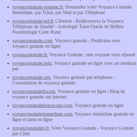
voyancegratuite-romane.fr
, Demandez votre Voyance Gratuite
Immédiate, par Tchat, par Mail et par Téléphone
voyancegratuite-tel.fr
, Clément - Redécouvrez la Voyance
Téléphone de Qualité - Astrologie Tarot Oracle de Belline
Numérologie Carte Rune
voyancegratuite.com
, Voyance gratuite - Prediction avec
voyance gratuite en ligne
voyancegratuite.fr
, Voyance Gratuite : une voyante vous répond
voyancegratuite.info
, Voyance gratuite en ligne avec un medium
pur
voyancegratuite.org
, Voyance gratuite par telephone -
Consultation de voyance gratuite
voyancegratuitefr.com
, Voyance gratuite en ligne | Blog de
voyance gratuite sur internet
voyancegratuitehoroscope.com
, Voyance gratuite en ligne
voyancegratuiteimmediate.com
, Voyance immédiate gratuite en
ligne et tarot en ligne
voyancegratuites.fr
, Votre Voyance Gratuite - Voyance Gratuite
par Chris