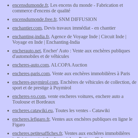
encensdumonde.fr
, Les encens du monde - Fabrication et
commerce d'encens de qualité
encensdumonde.free.fr
, SNM DIFFUSION
enchantier.com
, Devis travaux immédiat - en chantier
enchanting-india.fr
, Agence de Voyage Inde | Circuit Inde |
Voyage en Inde | Enchanting-India
encherauto.net
, Encher' Auto : Vente aux enchères publiques
d'automobiles et de véhicules
encheres-auto.com
, ALCOPA Auction
encheres-paris.com
, Vente aux enchères immobilières à Paris
encheres-puymirol.com
, Enchères de véhicules de collection, de
sport et de prestige à Puymirol
encheres-vo.com
, vente encheres voitures, enchere auto a
Toulouse et Bordeaux
encheres.catawiki.eu
, Toutes les ventes - Catawiki
encheres.lefigaro.fr
, Ventes aux enchères publiques en ligne le
Figaro
encheres.petitesaffiches.fr
, Ventes aux enchères immobilières