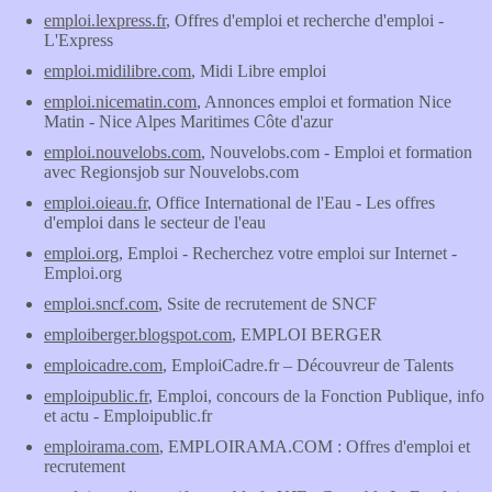
emploi.lexpress.fr
, Offres d'emploi et recherche d'emploi -
L'Express
emploi.midilibre.com
, Midi Libre emploi
emploi.nicematin.com
, Annonces emploi et formation Nice
Matin - Nice Alpes Maritimes Côte d'azur
emploi.nouvelobs.com
, Nouvelobs.com - Emploi et formation
avec Regionsjob sur Nouvelobs.com
emploi.oieau.fr
, Office International de l'Eau - Les offres
d'emploi dans le secteur de l'eau
emploi.org
, Emploi - Recherchez votre emploi sur Internet -
Emploi.org
emploi.sncf.com
, Ssite de recrutement de SNCF
emploiberger.blogspot.com
, EMPLOI BERGER
emploicadre.com
, EmploiCadre.fr – Découvreur de Talents
emploipublic.fr
, Emploi, concours de la Fonction Publique, info
et actu - Emploipublic.fr
emploirama.com
, EMPLOIRAMA.COM : Offres d'emploi et
recrutement