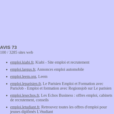
AVIS 73
100 / 3285 sites web
emploi.kiabi.fr
, Kiabi - Site emploi et recrutement
emploi.largus.fr
, Annonces emploi automobile
emploi.leem.org
, Leem
emploi.leparisien.fr
, Le Parisien Emploi et Formation avec
ParisJob - Emploi et formation avec Regionsjob sur Le parisien
emploi.lesechos.fr
, Les Echos Business : offres emploi, cabinets
de recrutement, conseils
emploi.letudiant.fr
, Retrouvez toutes les offres d'emploi pour
jeunes diplômés L'étudiant