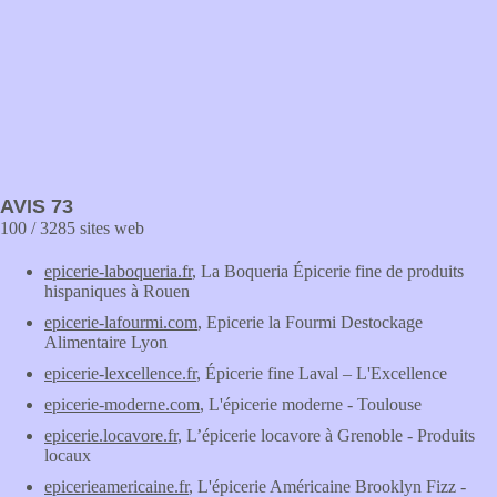
AVIS 73
100 / 3285 sites web
epicerie-laboqueria.fr
, La Boqueria Épicerie fine de produits
hispaniques à Rouen
epicerie-lafourmi.com
, Epicerie la Fourmi Destockage
Alimentaire Lyon
epicerie-lexcellence.fr
, Épicerie fine Laval – L'Excellence
epicerie-moderne.com
, L'épicerie moderne - Toulouse
epicerie.locavore.fr
, L’épicerie locavore à Grenoble - Produits
locaux
epicerieamericaine.fr
, L'épicerie Américaine Brooklyn Fizz -