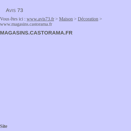
Avis 73
Vous êtes ici :
www.avis73.fr
>
Maison
>
Décoration
>
www.magasins.castorama.fr
MAGASINS.CASTORAMA.FR
Site