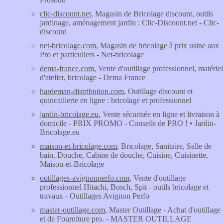
clic-discount.net
, Magasin de Bricolage discount, outils
jardinage, aménagement jardin : Clic-Discount.net - Clic-
discount
net-bricolage.com
, Magasin de bricolage à prix usine aux
Pro et particuliers - Net-bricolage
dema-france.com
, Vente d'outillage professionnel, matériel
d'atelier, bricolage - Dema France
hardeman-distribution.com
, Outillage discount et
quincaillerie en ligne : bricolage et professionnel
jardin-bricolage.eu
, Vente sécurisée en ligne et livraison à
domicile - PRIX PROMO - Conseils de PRO ! • Jardin-
Bricolage.eu
maison-et-bricolage.com
, Bricolage, Sanitaire, Salle de
bain, Douche, Cabine de douche, Cuisine, Cuisinette,
Maison-et-Bricolage
outillages-avignonperfo.com
, Vente d'outillage
professionnel Hitachi, Bosch, Spit - outils bricolage et
travaux - Outillages Avignon Perfo
master-outillage.com
, Master Outillage - Achat d'outillage
et de Fourniture pro. - MASTER OUTILLAGE