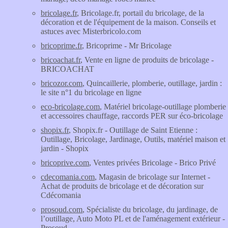
bricolage.fr
, Bricolage.fr, portail du bricolage, de la
décoration et de l'équipement de la maison. Conseils et
astuces avec Misterbricolo.com
bricoprime.fr
, Bricoprime - Mr Bricolage
bricoachat.fr
, Vente en ligne de produits de bricolage -
BRICOACHAT
bricozor.com
, Quincaillerie, plomberie, outillage, jardin :
le site n°1 du bricolage en ligne
eco-bricolage.com
, Matériel bricolage-outillage plomberie
et accessoires chauffage, raccords PER sur éco-bricolage
shopix.fr
, Shopix.fr - Outillage de Saint Etienne :
Outillage, Bricolage, Jardinage, Outils, matériel maison et
jardin - Shopix
bricoprive.com
, Ventes privées Bricolage - Brico Privé
cdecomania.com
, Magasin de bricolage sur Internet -
Achat de produits de bricolage et de décoration sur
Cdécomania
prosoud.com
, Spécialiste du bricolage, du jardinage, de
l’outillage, Auto Moto PL et de l'aménagement extérieur -
Prosoud