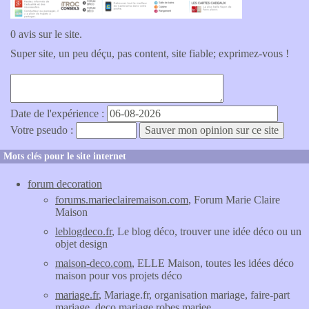
0 avis sur le site.
Super site, un peu déçu, pas content, site fiable; exprimez-vous !
Date de l'expérience :
Votre pseudo :
Mots clés pour le site internet
forum decoration
forums.marieclairemaison.com
, Forum Marie Claire
Maison
leblogdeco.fr
, Le blog déco, trouver une idée déco ou un
objet design
maison-deco.com
, ELLE Maison, toutes les idées déco
maison pour vos projets déco
mariage.fr
, Mariage.fr, organisation mariage, faire-part
mariage, deco mariage robes mariee