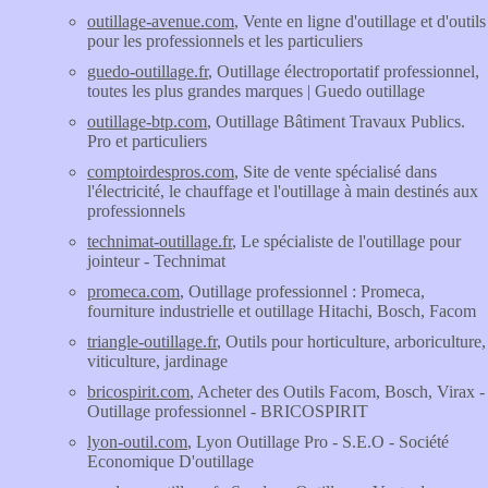
outillage-avenue.com
, Vente en ligne d'outillage et d'outils
pour les professionnels et les particuliers
guedo-outillage.fr
, Outillage électroportatif professionnel,
toutes les plus grandes marques | Guedo outillage
outillage-btp.com
, Outillage Bâtiment Travaux Publics.
Pro et particuliers
comptoirdespros.com
, Site de vente spécialisé dans
l'électricité, le chauffage et l'outillage à main destinés aux
professionnels
technimat-outillage.fr
, Le spécialiste de l'outillage pour
jointeur - Technimat
promeca.com
, Outillage professionnel : Promeca,
fourniture industrielle et outillage Hitachi, Bosch, Facom
triangle-outillage.fr
, Outils pour horticulture, arboriculture,
viticulture, jardinage
bricospirit.com
, Acheter des Outils Facom, Bosch, Virax -
Outillage professionnel - BRICOSPIRIT
lyon-outil.com
, Lyon Outillage Pro - S.E.O - Société
Economique D'outillage