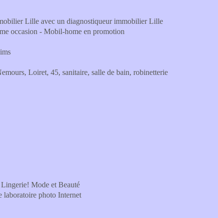
mobilier Lille avec un diagnostiqueur immobilier Lille
home occasion - Mobil-home en promotion
eims
s, Loiret, 45, sanitaire, salle de bain, robinetterie
 Lingerie! Mode et Beauté
e laboratoire photo Internet