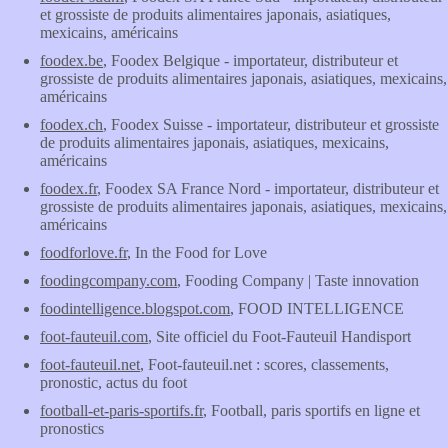
et grossiste de produits alimentaires japonais, asiatiques,
mexicains, américains
foodex.be
, Foodex Belgique - importateur, distributeur et
grossiste de produits alimentaires japonais, asiatiques, mexicains,
américains
foodex.ch
, Foodex Suisse - importateur, distributeur et grossiste
de produits alimentaires japonais, asiatiques, mexicains,
américains
foodex.fr
, Foodex SA France Nord - importateur, distributeur et
grossiste de produits alimentaires japonais, asiatiques, mexicains,
américains
foodforlove.fr
, In the Food for Love
foodingcompany.com
, Fooding Company | Taste innovation
foodintelligence.blogspot.com
, FOOD INTELLIGENCE
foot-fauteuil.com
, Site officiel du Foot-Fauteuil Handisport
foot-fauteuil.net
, Foot-fauteuil.net : scores, classements,
pronostic, actus du foot
football-et-paris-sportifs.fr
, Football, paris sportifs en ligne et
pronostics