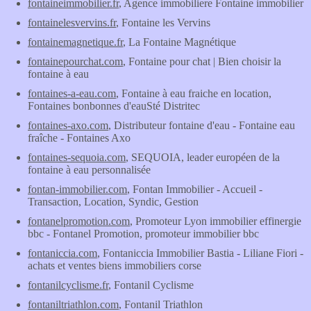
fontaineimmobilier.fr
, Agence immobiliere Fontaine immobilier
fontainelesvervins.fr
, Fontaine les Vervins
fontainemagnetique.fr
, La Fontaine Magnétique
fontainepourchat.com
, Fontaine pour chat | Bien choisir la
fontaine à eau
fontaines-a-eau.com
, Fontaine à eau fraiche en location,
Fontaines bonbonnes d'eauSté Distritec
fontaines-axo.com
, Distributeur fontaine d'eau - Fontaine eau
fraîche - Fontaines Axo
fontaines-sequoia.com
, SEQUOIA, leader européen de la
fontaine à eau personnalisée
fontan-immobilier.com
, Fontan Immobilier - Accueil -
Transaction, Location, Syndic, Gestion
fontanelpromotion.com
, Promoteur Lyon immobilier effinergie
bbc - Fontanel Promotion, promoteur immobilier bbc
fontaniccia.com
, Fontaniccia Immobilier Bastia - Liliane Fiori -
achats et ventes biens immobiliers corse
fontanilcyclisme.fr
, Fontanil Cyclisme
fontaniltriathlon.com
, Fontanil Triathlon