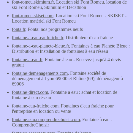
font-romeu.skimium.fr
, Location ski Font Romeu, location de
ski Font Romeu, Skimium et Decathlon
font-romeu.skiset.com
, Location ski Font Romeu - SKISET -
Location matériel ski Font Romeu
fonta.fr
, Fonta: nos programmes neufs
fontaine-a-eau-eaufraiche.fr
, Distributeur d'eau fraiche
fontaine-a-eau-planete-bleue.fr
, Fontaines à eau Planète Bleue :
Distribution et Installation de fontaines à eau réseau
fontaine-a-eau.fr
, Fontaine à eau - Recevez jusqu'à 4 devis
gratuit
fontaine-demenagements.com
, Fontaine société de
déménagement à Lyon 69000 et Rhône (69), déménageur à
69006
fontaine-direct.com
, Fontaine a eau : achat et location de
fontaine à eau réseau
fontaine-eau-fraiche.com
, Fontaines d'eau fraiche pour
l'entreprise en location ou vente
fontaine-eau.comprendrechoisir.com
, Fontaine à eau -
ComprendreChoisir