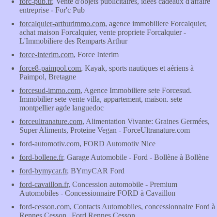
forc-pub.fr
, Vente d'objets publicitaires, idées cadeaux d'affaire
entreprise - For'c Pub
forcalquier-arthurimmo.com
, agence immobiliere Forcalquier,
achat maison Forcalquier, vente propriete Forcalquier -
L'Immobiliere des Remparts Arthur
force-interim.com
, Force Interim
force8-paimpol.com
, Kayak, sports nautiques et aériens à
Paimpol, Bretagne
forcesud-immo.com
, Agence Immobiliere sete Forcesud.
Immobilier sete vente villa, appartement, maison. sete
montpellier agde languedoc
forceultranature.com
, Alimentation Vivante: Graines Germées,
Super Aliments, Proteine Vegan - ForceUltranature.com
ford-automotiv.com
, FORD Automotiv Nice
ford-bollene.fr
, Garage Automobile - Ford - Bollène à Bollène
ford-bymycar.fr
, BYmyCAR Ford
ford-cavaillon.fr
, Concession automobile - Premium
Automobiles - Concessionnaire FORD à Cavaillon
ford-cesson.com
, Contacts Automobiles, concessionnaire Ford à
Rennes Cesson | Ford Rennes Cesson