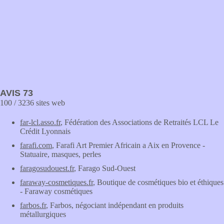
AVIS 73
100 / 3236 sites web
far-lcl.asso.fr
, Fédération des Associations de Retraités LCL Le
Crédit Lyonnais
farafi.com
, Farafi Art Premier Africain a Aix en Provence -
Statuaire, masques, perles
faragosudouest.fr
, Farago Sud-Ouest
faraway-cosmetiques.fr
, Boutique de cosmétiques bio et éthiques
- Faraway cosmétiques
farbos.fr
, Farbos, négociant indépendant en produits
métallurgiques