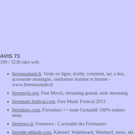
AVIS 73
100 / 3236 sites web
freemountain.fr
, Vente en ligne, textile, vetement, sac a dos,
accessoire montagne, randonnee homme et femme -
www.freemountain.fr
freemoviz.org
, Free Moviz, streaming gratuit, serie streaming
freemusic-festival.com
, Free Music Festival 2013
freenduro.com
, Freenduro >> toute l'actualité 100% enduro
moto
freenews.fr
, Freenews : L'actualité des Freenautes
freeride-attitude.com
, Kitesurf, Wakeboard, Windsurf, snow, ski