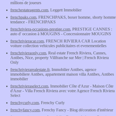
millions de joueurs
frenchestateagents.com
, Leggett Immobilier
frenchpaks.com
, FRENCHPAKS, boxer homme, shorty homme
tendance - FRENCHPAKS
frenchriviera-occasions-prestige.com
, PRESTIGE CANNES :
auto d' occasion à MOUGINS - Concessionnaire MOUGINS
frenchrivieracar.com
, FRENCH RIVIERA CAR Location
voiture collection vehicules publicitaires et evenementielles
frenchrivieraonly.com
, Real estate French Riviera, Cannes,
Antibes, Nice, property Villfranche sur Mer | French Riviera
Only
frenchrivierarealestate.fr
, Immobilier Antibes, agence
immobiliere Antibes, appartement maison villa Antibes, Antibes
immobilier
frenchrivieraselect.com
, Immobilier Côte d'Azur - Maison Côte
d'Azur - Villa French Riviera avec votre Agence French Riviera
Select
frenchycurly.com
, Frenchy Curly
frenchyfancy.com
, Frenchy Fancy - Blog décoration d'intérieur