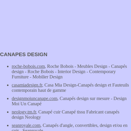
CANAPES DESIGN
roche-bobois.com
, Roche Bobois - Meubles Design - Canapés
design - Roche Bobois - Interior Design - Contemporary
Furniture - Mobilier Design
casamiadesign.fr
, Casa Mia Design-Canapés design et Fauteuils
contemporain haut de gamme
designmoiuncanape.com
, Canapés design sur mesure - Design
Moi Un Canapé
neology.tm.fr
, Canapé cuir Canapé tissu Fabricant canapés
design Neology
seanroyale.com
, Canapés d'angle, convertibles, design et/ou en
cuir - Seanroyale