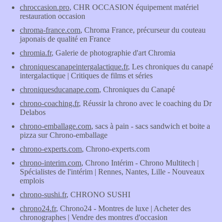
chroccasion.pro
, CHR OCCASION équipement matériel
restauration occasion
chroma-france.com
, Chroma France, précurseur du couteau
japonais de qualité en France
chromia.fr
, Galerie de photographie d'art Chromia
chroniquescanapeintergalactique.fr
, Les chroniques du canapé
intergalactique | Critiques de films et séries
chroniquesducanape.com
, Chroniques du Canapé
chrono-coaching.fr
, Réussir la chrono avec le coaching du Dr
Delabos
chrono-emballage.com
, sacs à pain - sacs sandwich et boite a
pizza sur Chrono-emballage
chrono-experts.com
, Chrono-experts.com
chrono-interim.com
, Chrono Intérim - Chrono Multitech |
Spécialistes de l'intérim | Rennes, Nantes, Lille - Nouveaux
emplois
chrono-sushi.fr
, CHRONO SUSHI
chrono24.fr
, Chrono24 - Montres de luxe | Acheter des
chronographes | Vendre des montres d'occasion