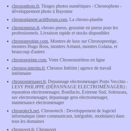
chronophoto.fr
, Tirages photos numériques - Chronophoto -
développement photo à Bayonne
chronoplanete.actifforum.com
, La chrono-planète
chronopneus.fr
, chrono pneus, grossiste en pneus pour les
professionnels. Livraison rapide et stocks disponibles
chronoprestige.com
, Montres de luxe sur Chronoprestige,
montres Hugo Boss, montres Armani, montres Golana, et
beaucoup d'autres
chronoregime.com
, Votre Chrononutrition en ligne
chronos-interim.fr
, Chronos Intérim | agence de travail
intérimaire
chronosmenager.fr
, Depannage electromenager Porto Vecchio -
LESY PHILIPPE (DÉPANNAGE ELECTROMÉNAGER) :
reparation electromenager, Bonifacio, Extreme Sud, Solenzara,
sav electromenager, depannage gros electromenager,
maintenance electromenager
chronotech.net
, Chronotech : Developpement de logiciel
informatique (inter communicant, intégrable, modulaire) dans
tous les domaines
chronovet.fr
, Chronovet