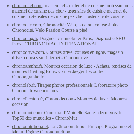
chronochef.com
, masterchef - matériel de cuisine professionnel -
materiel de cuisine pas cher - ustensiles de cuisine matériel de
cuisine - ustensiles de cuisine pas cher - ustensile de cuisine
chronocite.com
, Chronocité: Vélo, passion, course à pied |
Chronocité, Vélo Passion Course à pied
chronodiag.fr
, Diagnostic immobilier Paris, Diagnostic SRU
Paris | CHRONODIAG INTERNATIONAL
chronodrive.com
, Courses drive, courses en ligne, magasin
drive, courses sur internet - Chronodrive
chronographe.fr
, Montres occasion de luxe - Achats, reprises de
montres Breitling Rolex Cartier Jaeger Lecoultre -
Chronographe.fr
chronolab.fr
, Tirages photos professionnels-Laboratoire photo-
Chronolab Valenciennes
chronollection.fr
, Chronollection - Montres de luxe | Montres
occasion
chronomut.com
, Comparatif Mutuelle Santé : découvrez le
Top50 des mutuelles - ChronoMut
chrononutrition.net
, La Chrononutrition Principe Programme et
Menu Régime Chrononutrition