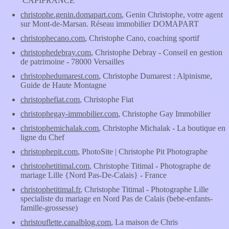
CAPIFRANCE
christophe.genin.domapart.com
, Genin Christophe, votre agent
sur Mont-de-Marsan. Réseau immobilier DOMAPART
christophecano.com
, Christophe Cano, coaching sportif
christophedebray.com
, Christophe Debray - Conseil en gestion
de patrimoine - 78000 Versailles
christophedumarest.com
, Christophe Dumarest : Alpinisme,
Guide de Haute Montagne
christophefiat.com
, Christophe Fiat
christophegay-immobilier.com
, Christophe Gay Immobilier
christophemichalak.com
, Christophe Michalak - La boutique en
ligne du Chef
christophepit.com
, PhotoSite | Christophe Pit Photographe
christophetitimal.com
, Christophe Titimal - Photographe de
mariage Lille {Nord Pas-De-Calais} - France
christophetitimal.fr
, Christophe Titimal - Photographe Lille
specialiste du mariage en Nord Pas de Calais (bebe-enfants-
famille-grossesse)
christouflette.canalblog.com
, La maison de Chris