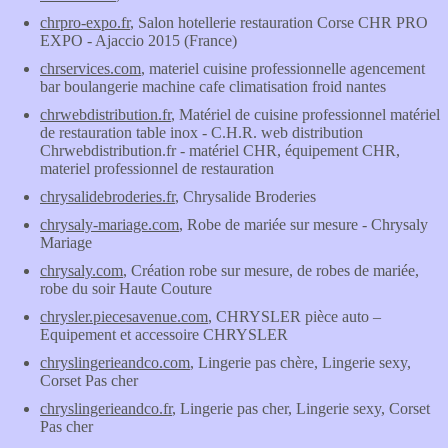
chrpro-expo.fr
, Salon hotellerie restauration Corse CHR PRO
EXPO - Ajaccio 2015 (France)
chrservices.com
, materiel cuisine professionnelle agencement
bar boulangerie machine cafe climatisation froid nantes
chrwebdistribution.fr
, Matériel de cuisine professionnel matériel
de restauration table inox - C.H.R. web distribution
Chrwebdistribution.fr - matériel CHR, équipement CHR,
materiel professionnel de restauration
chrysalidebroderies.fr
, Chrysalide Broderies
chrysaly-mariage.com
, Robe de mariée sur mesure - Chrysaly
Mariage
chrysaly.com
, Création robe sur mesure, de robes de mariée,
robe du soir Haute Couture
chrysler.piecesavenue.com
, CHRYSLER pièce auto –
Equipement et accessoire CHRYSLER
chryslingerieandco.com
, Lingerie pas chère, Lingerie sexy,
Corset Pas cher
chryslingerieandco.fr
, Lingerie pas cher, Lingerie sexy, Corset
Pas cher