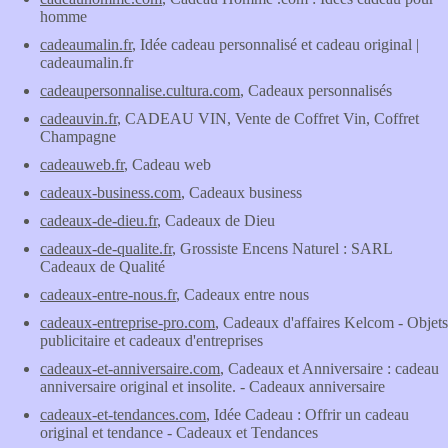
homme
cadeaumalin.fr
, Idée cadeau personnalisé et cadeau original |
cadeaumalin.fr
cadeaupersonnalise.cultura.com
, Cadeaux personnalisés
cadeauvin.fr
, CADEAU VIN, Vente de Coffret Vin, Coffret
Champagne
cadeauweb.fr
, Cadeau web
cadeaux-business.com
, Cadeaux business
cadeaux-de-dieu.fr
, Cadeaux de Dieu
cadeaux-de-qualite.fr
, Grossiste Encens Naturel : SARL
Cadeaux de Qualité
cadeaux-entre-nous.fr
, Cadeaux entre nous
cadeaux-entreprise-pro.com
, Cadeaux d'affaires Kelcom - Objets
publicitaire et cadeaux d'entreprises
cadeaux-et-anniversaire.com
, Cadeaux et Anniversaire : cadeau
anniversaire original et insolite. - Cadeaux anniversaire
cadeaux-et-tendances.com
, Idée Cadeau : Offrir un cadeau
original et tendance - Cadeaux et Tendances