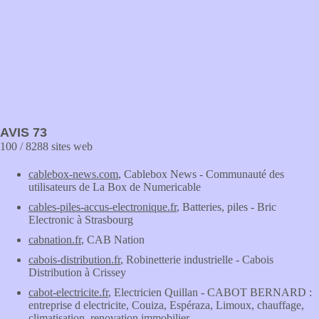
AVIS 73
100 / 8288 sites web
cablebox-news.com
, Cablebox News - Communauté des
utilisateurs de La Box de Numericable
cables-piles-accus-electronique.fr
, Batteries, piles - Bric
Electronic à Strasbourg
cabnation.fr
, CAB Nation
cabois-distribution.fr
, Robinetterie industrielle - Cabois
Distribution à Crissey
cabot-electricite.fr
, Electricien Quillan - CABOT BERNARD :
entreprise d electricite, Couiza, Espéraza, Limoux, chauffage,
climatisation, renovation immobilier