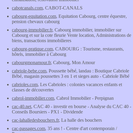
cabotcanals.com
, CABOT-CANALS
cabourg-equitation.com
, Equitation Cabourg, centre équestre,
pension chevaux cabourg
cabourg-immobilier.fr
, Cabourg immobilier, immobilier sur
Cabourg et sur la cote fleurie Vente location, Administrations de
biens, transactions immobilieres
cabourg-pratique.com
, CABOURG : Tourisme, restaurants,
hôtels, immobilier à Cabourg
cabourgmonamour.fr
, Cabourg, Mon Amour
cabriole-bebe.com
, Poussette bébé, landau : Boutique Cabriole
Bébé, magasin poussettes 3 en 1 et sieges auto - Cabriole Bébé
cabrioles.com
, Les Cabrioles : colonies vacances enfants et
classes de découvertes
cabrol-immobilier.com
, Cabrol Immobilier - Perpignan
cac-40.net
, CAC 40 - investir en bourse - Analyse du CAC 40 -
Conseils Boursiers - PX1 - Dividende
cac-lahalledesbouchers.fr
, La halle des bouchers
cac-passages.com
, 35 ans ! - Centre d'art contemporain /