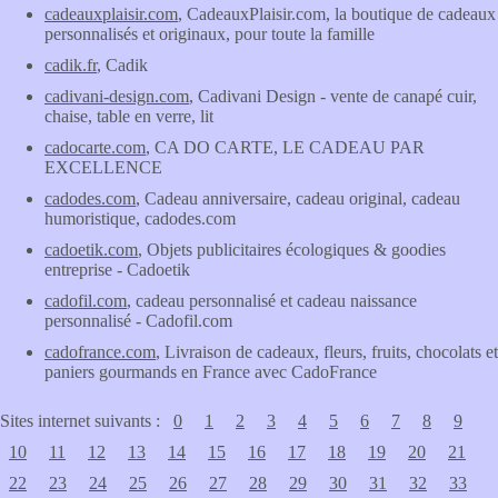
cadeauxplaisir.com
, CadeauxPlaisir.com, la boutique de cadeaux
personnalisés et originaux, pour toute la famille
cadik.fr
, Cadik
cadivani-design.com
, Cadivani Design - vente de canapé cuir,
chaise, table en verre, lit
cadocarte.com
, CA DO CARTE, LE CADEAU PAR
EXCELLENCE
cadodes.com
, Cadeau anniversaire, cadeau original, cadeau
humoristique, cadodes.com
cadoetik.com
, Objets publicitaires écologiques & goodies
entreprise - Cadoetik
cadofil.com
, cadeau personnalisé et cadeau naissance
personnalisé - Cadofil.com
cadofrance.com
, Livraison de cadeaux, fleurs, fruits, chocolats et
paniers gourmands en France avec CadoFrance
Sites internet suivants :
0
1
2
3
4
5
6
7
8
9
10
11
12
13
14
15
16
17
18
19
20
21
22
23
24
25
26
27
28
29
30
31
32
33