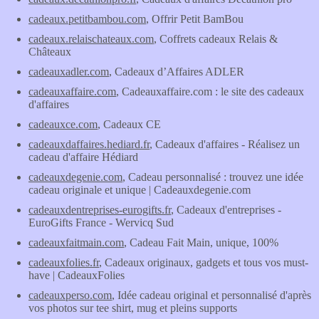
cadeaux.petitbambou.com
, Offrir Petit BamBou
cadeaux.relaischateaux.com
, Coffrets cadeaux Relais &
Châteaux
cadeauxadler.com
, Cadeaux d’Affaires ADLER
cadeauxaffaire.com
, Cadeauxaffaire.com : le site des cadeaux
d'affaires
cadeauxce.com
, Cadeaux CE
cadeauxdaffaires.hediard.fr
, Cadeaux d'affaires - Réalisez un
cadeau d'affaire Hédiard
cadeauxdegenie.com
, Cadeau personnalisé : trouvez une idée
cadeau originale et unique | Cadeauxdegenie.com
cadeauxdentreprises-eurogifts.fr
, Cadeaux d'entreprises -
EuroGifts France - Wervicq Sud
cadeauxfaitmain.com
, Cadeau Fait Main, unique, 100%
cadeauxfolies.fr
, Cadeaux originaux, gadgets et tous vos must-
have | CadeauxFolies
cadeauxperso.com
, Idée cadeau original et personnalisé d'après
vos photos sur tee shirt, mug et pleins supports