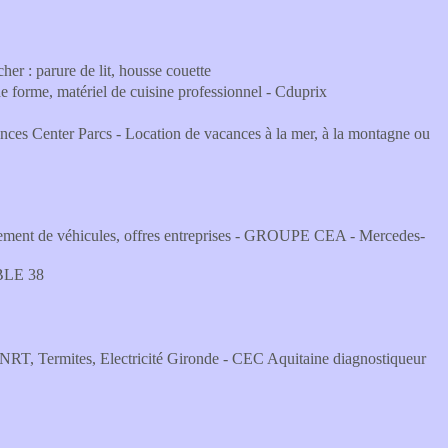
er : parure de lit, housse couette
de forme, matériel de cuisine professionnel - Cduprix
ances Center Parcs - Location de vacances à la mer, à la montagne ou
ancement de véhicules, offres entreprises - GROUPE CEA - Mercedes-
LE 38
NRT, Termites, Electricité Gironde - CEC Aquitaine diagnostiqueur