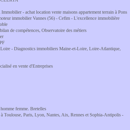
mmobilier - achat location vente maisons appartement terrain à Pons
teur immobilier Vannes (56) - Cefim - L'excellence immobilière
oble
e bilan de compétences, Observatoire des métiers
er
FPF
 Loire - Diagnostics immobiliers Maine-et-Loire, Loire-Atlantique,
lisé en vente d'Entreprises
XL homme femme. Bretelles
 à Toulouse, Paris, Lyon, Nantes, Aix, Rennes et Sophia-Antipolis -