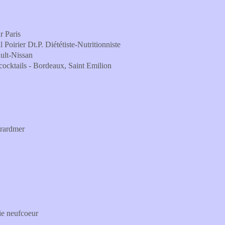
r Paris
 Poirier Dt.P. Diététiste-Nutritionniste
ault-Nissan
 cocktails - Bordeaux, Saint Emilion
érardmer
 neufcoeur