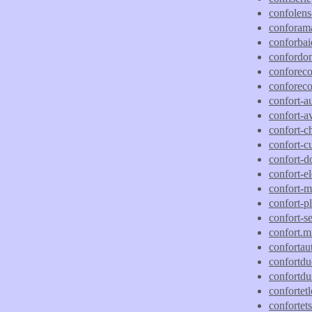
confolens
conforama
conforbaie
confordom
conforeco
conforeco
confort-au
confort-
confort-c
confort-c
confort-d
confort-el
confort-m
confort-pl
confort-se
confort.mi
confortaut
confortdu
confortdu
confortetl
confortet