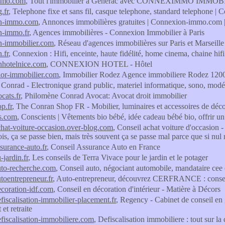
mmo.com
, Tout l'immobilier à Generac avec CONNEXIMMO IMMO
.fr
, Telephone fixe et sans fil, casque telephone, standard telephone |
n-immo.com
, Annonces immobilières gratuites | Connexion-immo.com | v
n-immo.fr
, Agences immobilières - Connexion Immobilier à Paris
n-immobilier.com
, Réseau d'agences immobilières sur Paris et Marseill
.fr
, Connexion : Hifi, enceinte, haute fidélité, home cinema, chaine hifi
nhotelnice.com
, CONNEXION HOTEL - Hôtel
or-immobilier.com
, Immobilier Rodez Agence immobiliere Rodez 120
, Conrad - Electronique grand public, materiel informatique, sono, mod
cats.fr
, Philomène Conrad Avocat: Avocat droit immobilier
p.fr
, The Conran Shop FR - Mobilier, luminaires et accessoires de déco
s.com
, Conscients | Vêtements bio bébé, idée cadeau bébé bio, offrir 
chat-voiture-occasion.over-blog.com
, Conseil achat voiture d'occasion 
ois, ça se passe bien, mais très souvent ça se passe mal parce que si nul n'
surance-auto.fr
, Conseil Assurance Auto en France
-jardin.fr
, Les conseils de Terra Vivace pour le jardin et le potager
uto-recherche.com
, Conseil auto, négociant automobile, mandataire cee
toentrepreneur.fr
, Auto-entrepreneur, découvrez CERFRANCE : conseil,
ecoration-idf.com
, Conseil en décoration d'intérieur - Matière à Décors
efiscalisation-immobilier-placement.fr
, Regency - Cabinet de conseil en 
et retraite
efiscalisation-immobiliere.com
, Defiscalisation immobiliere : tout sur la