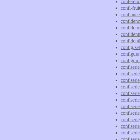
conferenc
confi-fru
confianc
confiden
confidenc
confidenti
confidenti
config.ze
configurat
configurer
confiseri
confiseri
confiseri
confiseri
confiseri
confiseri
confiseri
confiseri
confiseri
confiseri
confiseri
confiser