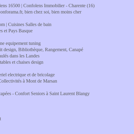
olens 16500 | Confolens Immobilier - Charente (16)
Conforama.fr, bien chez soi, bien moins cher
| Cuisines Salles de bain
es et Pays Basque
ne equipement tuning
it design, Bibliothèque, Rangement, Canapé
anulés dans les Landes
tables et chaises design
eriel electrique et de bricolage
ollectivités à Mont de Marsan
capées - Confort Seniors à Saint Laurent Blangy
t