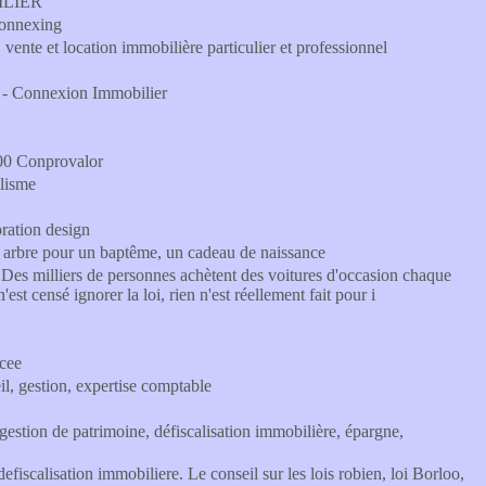
BILIER
 Connexing
ente et location immobilière particulier et professionnel
e - Connexion Immobilier
00 Conprovalor
élisme
ration design
un arbre pour un baptême, un cadeau de naissance
- Des milliers de personnes achètent des voitures d'occasion chaque
est censé ignorer la loi, rien n'est réellement fait pour i
 cee
 gestion, expertise comptable
gestion de patrimoine, défiscalisation immobilière, épargne,
 defiscalisation immobiliere. Le conseil sur les lois robien, loi Borloo,