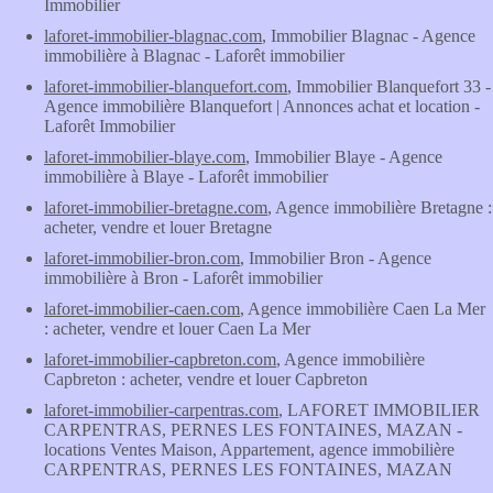
Immobilier
laforet-immobilier-blagnac.com
, Immobilier Blagnac - Agence
immobilière à Blagnac - Laforêt immobilier
laforet-immobilier-blanquefort.com
, Immobilier Blanquefort 33 -
Agence immobilière Blanquefort | Annonces achat et location -
Laforêt Immobilier
laforet-immobilier-blaye.com
, Immobilier Blaye - Agence
immobilière à Blaye - Laforêt immobilier
laforet-immobilier-bretagne.com
, Agence immobilière Bretagne :
acheter, vendre et louer Bretagne
laforet-immobilier-bron.com
, Immobilier Bron - Agence
immobilière à Bron - Laforêt immobilier
laforet-immobilier-caen.com
, Agence immobilière Caen La Mer
: acheter, vendre et louer Caen La Mer
laforet-immobilier-capbreton.com
, Agence immobilière
Capbreton : acheter, vendre et louer Capbreton
laforet-immobilier-carpentras.com
, LAFORET IMMOBILIER
CARPENTRAS, PERNES LES FONTAINES, MAZAN -
locations Ventes Maison, Appartement, agence immobilière
CARPENTRAS, PERNES LES FONTAINES, MAZAN