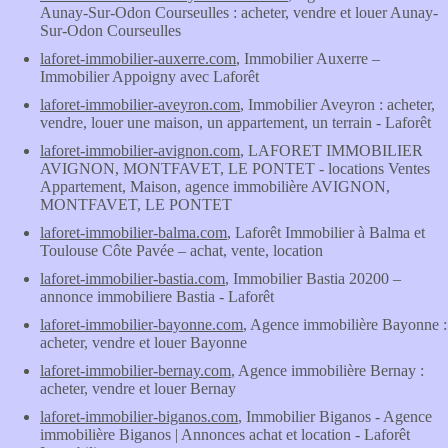
Aunay-Sur-Odon Courseulles : acheter, vendre et louer Aunay-
Sur-Odon Courseulles
laforet-immobilier-auxerre.com
, Immobilier Auxerre –
Immobilier Appoigny avec Laforêt
laforet-immobilier-aveyron.com
, Immobilier Aveyron : acheter,
vendre, louer une maison, un appartement, un terrain - Laforêt
laforet-immobilier-avignon.com
, LAFORET IMMOBILIER
AVIGNON, MONTFAVET, LE PONTET - locations Ventes
Appartement, Maison, agence immobilière AVIGNON,
MONTFAVET, LE PONTET
laforet-immobilier-balma.com
, Laforêt Immobilier à Balma et
Toulouse Côte Pavée – achat, vente, location
laforet-immobilier-bastia.com
, Immobilier Bastia 20200 –
annonce immobiliere Bastia - Laforêt
laforet-immobilier-bayonne.com
, Agence immobilière Bayonne :
acheter, vendre et louer Bayonne
laforet-immobilier-bernay.com
, Agence immobilière Bernay :
acheter, vendre et louer Bernay
laforet-immobilier-biganos.com
, Immobilier Biganos - Agence
immobilière Biganos | Annonces achat et location - Laforêt