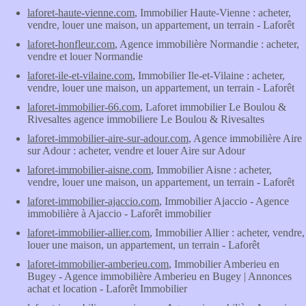
laforet-haute-vienne.com
, Immobilier Haute-Vienne : acheter,
vendre, louer une maison, un appartement, un terrain - Laforêt
laforet-honfleur.com
, Agence immobilière Normandie : acheter,
vendre et louer Normandie
laforet-ile-et-vilaine.com
, Immobilier Ile-et-Vilaine : acheter,
vendre, louer une maison, un appartement, un terrain - Laforêt
laforet-immobilier-66.com
, Laforet immobilier Le Boulou &
Rivesaltes agence immobiliere Le Boulou & Rivesaltes
laforet-immobilier-aire-sur-adour.com
, Agence immobilière Aire
sur Adour : acheter, vendre et louer Aire sur Adour
laforet-immobilier-aisne.com
, Immobilier Aisne : acheter,
vendre, louer une maison, un appartement, un terrain - Laforêt
laforet-immobilier-ajaccio.com
, Immobilier Ajaccio - Agence
immobilière à Ajaccio - Laforêt immobilier
laforet-immobilier-allier.com
, Immobilier Allier : acheter, vendre,
louer une maison, un appartement, un terrain - Laforêt
laforet-immobilier-amberieu.com
, Immobilier Amberieu en
Bugey - Agence immobilière Amberieu en Bugey | Annonces
achat et location - Laforêt Immobilier