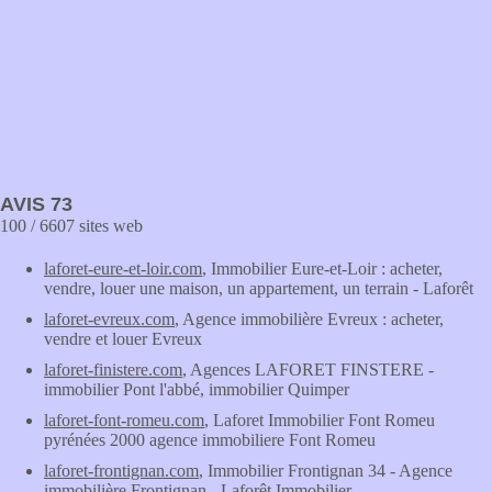
AVIS 73
100 / 6607 sites web
laforet-eure-et-loir.com
, Immobilier Eure-et-Loir : acheter,
vendre, louer une maison, un appartement, un terrain - Laforêt
laforet-evreux.com
, Agence immobilière Evreux : acheter,
vendre et louer Evreux
laforet-finistere.com
, Agences LAFORET FINSTERE -
immobilier Pont l'abbé, immobilier Quimper
laforet-font-romeu.com
, Laforet Immobilier Font Romeu
pyrénées 2000 agence immobiliere Font Romeu
laforet-frontignan.com
, Immobilier Frontignan 34 - Agence
immobilière Frontignan - Laforêt Immobilier