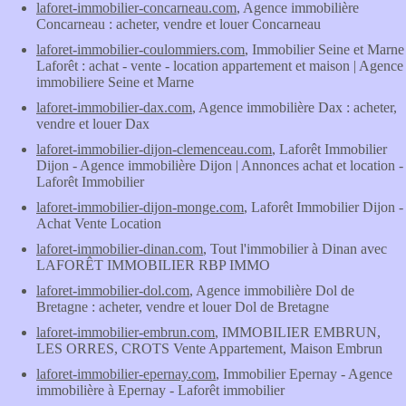
laforet-immobilier-concarneau.com
, Agence immobilière
Concarneau : acheter, vendre et louer Concarneau
laforet-immobilier-coulommiers.com
, Immobilier Seine et Marne
Laforêt : achat - vente - location appartement et maison | Agence
immobiliere Seine et Marne
laforet-immobilier-dax.com
, Agence immobilière Dax : acheter,
vendre et louer Dax
laforet-immobilier-dijon-clemenceau.com
, Laforêt Immobilier
Dijon - Agence immobilière Dijon | Annonces achat et location -
Laforêt Immobilier
laforet-immobilier-dijon-monge.com
, Laforêt Immobilier Dijon -
Achat Vente Location
laforet-immobilier-dinan.com
, Tout l'immobilier à Dinan avec
LAFORÊT IMMOBILIER RBP IMMO
laforet-immobilier-dol.com
, Agence immobilière Dol de
Bretagne : acheter, vendre et louer Dol de Bretagne
laforet-immobilier-embrun.com
, IMMOBILIER EMBRUN,
LES ORRES, CROTS Vente Appartement, Maison Embrun
laforet-immobilier-epernay.com
, Immobilier Epernay - Agence
immobilière à Epernay - Laforêt immobilier