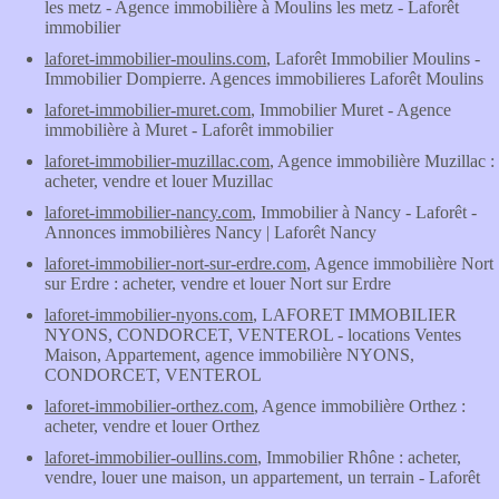
les metz - Agence immobilière à Moulins les metz - Laforêt
immobilier
laforet-immobilier-moulins.com
, Laforêt Immobilier Moulins -
Immobilier Dompierre. Agences immobilieres Laforêt Moulins
laforet-immobilier-muret.com
, Immobilier Muret - Agence
immobilière à Muret - Laforêt immobilier
laforet-immobilier-muzillac.com
, Agence immobilière Muzillac :
acheter, vendre et louer Muzillac
laforet-immobilier-nancy.com
, Immobilier à Nancy - Laforêt -
Annonces immobilières Nancy | Laforêt Nancy
laforet-immobilier-nort-sur-erdre.com
, Agence immobilière Nort
sur Erdre : acheter, vendre et louer Nort sur Erdre
laforet-immobilier-nyons.com
, LAFORET IMMOBILIER
NYONS, CONDORCET, VENTEROL - locations Ventes
Maison, Appartement, agence immobilière NYONS,
CONDORCET, VENTEROL
laforet-immobilier-orthez.com
, Agence immobilière Orthez :
acheter, vendre et louer Orthez
laforet-immobilier-oullins.com
, Immobilier Rhône : acheter,
vendre, louer une maison, un appartement, un terrain - Laforêt