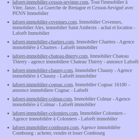
laforet-immobilier-cesson-sevigne.com
, Tout l'immobilier à
Vitre, Janze, La Guerche de Bretagne et Cesson-Sevigné avec
PENN Immobilier
laforet-immobilier-cevennes.com
, Immobilier Cevennes,
immobilier Ales, immobilier Saint Ambroix - achat et location -
Laforêt Immobilier
laforet-immobilier-chartres.com
, Immobilier Chartres - Agence
immobilière à Chartres - Laforêt immobilier
laforet-immobilier-chateau-thierry.com
, Immobilier Chateau
Thierry - agence immobiliere Chateau Thierry - annonce Laforêt
laforet-immobilier-chauny.com
, Immobilier Chauny - Agence
immobilière à Chauny - Laforêt immobilier
laforet-immobilier-cognac.com
, Immobilier Cognac 16100 –
annonce immobiliere Cognac - Laforêt
laforet-immobilier-colmar.com
, Immobilier Colmar - Agence
immobilière à Colmar - Laforêt immobilier
laforet-immobilier-colomiers.com
, Immobilier Colomiers -
Agence immobilière à Colomiers - Laforêt immobilier
laforet-immobilier-combourg.com
, Agence immobilière
Combourg : acheter, vendre et louer Combourg