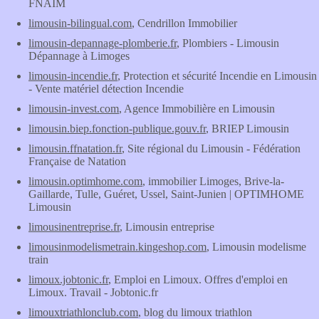
FNAIM
limousin-bilingual.com
, Cendrillon Immobilier
limousin-depannage-plomberie.fr
, Plombiers - Limousin
Dépannage à Limoges
limousin-incendie.fr
, Protection et sécurité Incendie en Limousin
- Vente matériel détection Incendie
limousin-invest.com
, Agence Immobilière en Limousin
limousin.biep.fonction-publique.gouv.fr
, BRIEP Limousin
limousin.ffnatation.fr
, Site régional du Limousin - Fédération
Française de Natation
limousin.optimhome.com
, immobilier Limoges, Brive-la-
Gaillarde, Tulle, Guéret, Ussel, Saint-Junien | OPTIMHOME
Limousin
limousinentreprise.fr
, Limousin entreprise
limousinmodelismetrain.kingeshop.com
, Limousin modelisme
train
limoux.jobtonic.fr
, Emploi en Limoux. Offres d'emploi en
Limoux. Travail - Jobtonic.fr
limouxtriathlonclub.com
, blog du limoux triathlon