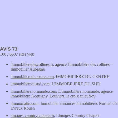
AVIS 73
100 / 6607 sites web
limmobilieredescollines.fr
, agence l'immobilière des collines -
Immobilier Aubagne
limmobiliereducentre.com
, IMMOBILIERE DU CENTRE
limmobilieredusud.com
, L'IMMOBILIERE DU SUD
limmobilierenormande.com
, L'immobiliere normande, agence
immobiliere Acquigny, Louviers, la croix st leufroy
limmomalin.com
, Immobilier annonces immobilières Normandie
Evreux Rouen
limoges-country-chapter.fr
, Limoges Country Chapter