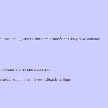
e au coeur du Quartier Latin entre le musée de Cluny et la Sorbonne
ibliothèque & livre rare d'occasion
énées - édition livre - livres- Librairie en ligne