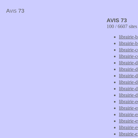
Avis 73
AVIS 73
100 / 6607 site
librairie-
librairie-b
librairie-
librairie
librairie-d
librairie
librairie-
librairie
librairie-
librairie-
librairie-
librairie
librairie-
librairie-
librairie-
librairie