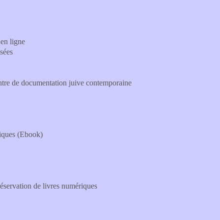
 en ligne
ysées
tre de documentation juive contemporaine
ériques (Ebook)
 réservation de livres numériques