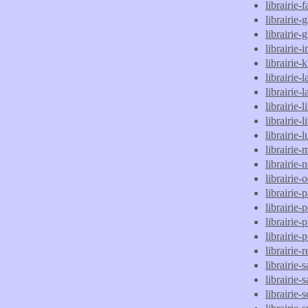
librairie-
librairie
librairie-
librairie
librairie-
librairie-
librairie
librairie-li
librairie-
librairie-l
librairie-
librairie-
librairie
librairie
librairie
librairie
librairie-
librairie-
librairie-
librairie-
librairie-