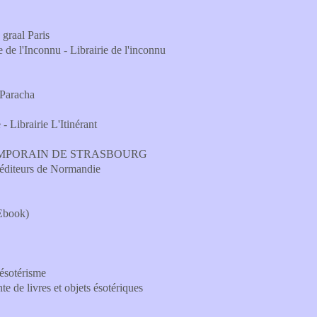
 graal Paris
ie de l'Inconnu - Librairie de l'inconnu
a Paracha
- Librairie L'Itinérant
EMPORAIN DE STRASBOURG
éditeurs de Normandie
(Ebook)
 ésotérisme
te de livres et objets ésotériques