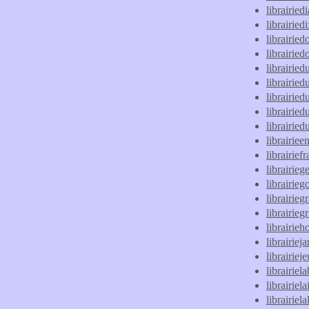
librairied
librairie
librairie
librairied
librairie
librairied
librairie
librairied
librairied
librairiee
librairiefr
librairie
librairie
librairie
librairieg
librairieh
librairie
librairie
librairiel
librairiela
librairiel