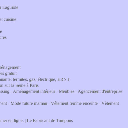
au Laguiole
t cuisine
ue
cres
éménagement
is gratuit
miante, termites, gaz, électrique, ERNT
 sur la Seine à Paris
ressing - Aménagement intérieur - Meubles - Agencement d'entreprise
tement - Mode future maman - Vêtement femme enceinte - Vêtement
ulier en ligne. | Le Fabricant de Tampons