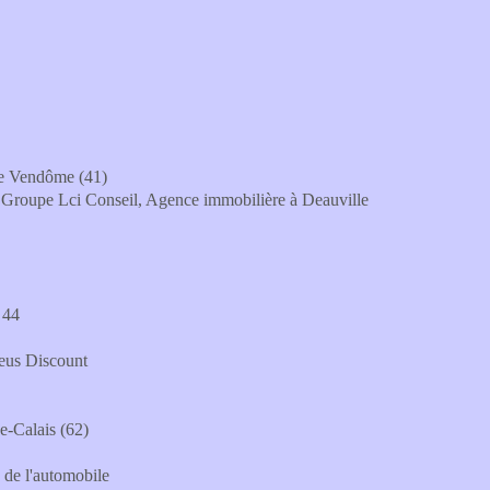
 de Vendôme (41)
- Groupe Lci Conseil, Agence immobilière à Deauville
 44
neus Discount
e-Calais (62)
 de l'automobile