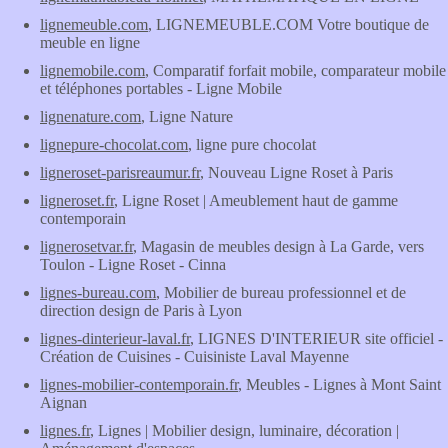
lignemeuble.com
, LIGNEMEUBLE.COM Votre boutique de
meuble en ligne
lignemobile.com
, Comparatif forfait mobile, comparateur mobile
et téléphones portables - Ligne Mobile
lignenature.com
, Ligne Nature
lignepure-chocolat.com
, ligne pure chocolat
ligneroset-parisreaumur.fr
, Nouveau Ligne Roset à Paris
ligneroset.fr
, Ligne Roset | Ameublement haut de gamme
contemporain
lignerosetvar.fr
, Magasin de meubles design à La Garde, vers
Toulon - Ligne Roset - Cinna
lignes-bureau.com
, Mobilier de bureau professionnel et de
direction design de Paris à Lyon
lignes-dinterieur-laval.fr
, LIGNES D'INTERIEUR site officiel -
Création de Cuisines - Cuisiniste Laval Mayenne
lignes-mobilier-contemporain.fr
, Meubles - Lignes à Mont Saint
Aignan
lignes.fr
, Lignes | Mobilier design, luminaire, décoration |