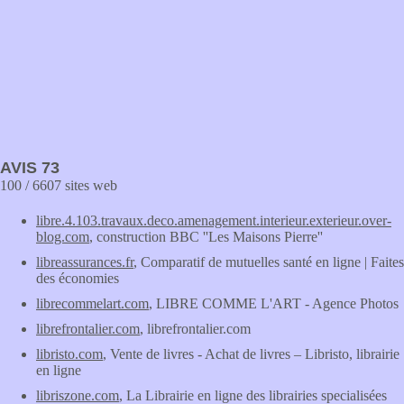
AVIS 73
100 / 6607 sites web
libre.4.103.travaux.deco.amenagement.interieur.exterieur.over-
blog.com
, construction BBC ''Les Maisons Pierre''
libreassurances.fr
, Comparatif de mutuelles santé en ligne | Faites
des économies
librecommelart.com
, LIBRE COMME L'ART - Agence Photos
librefrontalier.com
, librefrontalier.com
libristo.com
, Vente de livres - Achat de livres – Libristo, librairie
en ligne
libriszone.com
, La Librairie en ligne des librairies specialisées