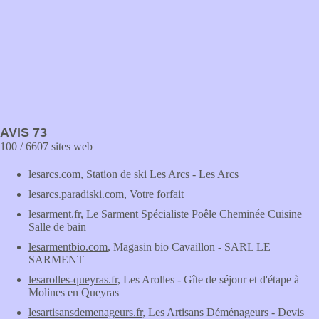
AVIS 73
100 / 6607 sites web
lesarcs.com
, Station de ski Les Arcs - Les Arcs
lesarcs.paradiski.com
, Votre forfait
lesarment.fr
, Le Sarment Spécialiste Poêle Cheminée Cuisine
Salle de bain
lesarmentbio.com
, Magasin bio Cavaillon - SARL LE
SARMENT
lesarolles-queyras.fr
, Les Arolles - Gîte de séjour et d'étape à
Molines en Queyras
lesartisansdemenageurs.fr
, Les Artisans Déménageurs - Devis