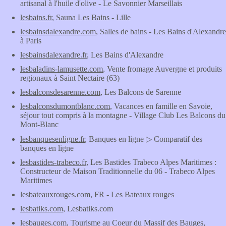
artisanal à l'huile d'olive - Le Savonnier Marseillais
lesbains.fr
, Sauna Les Bains - Lille
lesbainsdalexandre.com
, Salles de bains - Les Bains d'Alexandre
à Paris
lesbainsdalexandre.fr
, Les Bains d'Alexandre
lesbaladins-lamusette.com
, Vente fromage Auvergne et produits
regionaux à Saint Nectaire (63)
lesbalconsdesarenne.com
, Les Balcons de Sarenne
lesbalconsdumontblanc.com
, Vacances en famille en Savoie,
séjour tout compris à la montagne - Village Club Les Balcons du
Mont-Blanc
lesbanquesenligne.fr
, Banques en ligne ▷ Comparatif des
banques en ligne
lesbastides-trabeco.fr
, Les Bastides Trabeco Alpes Maritimes :
Constructeur de Maison Traditionnelle du 06 - Trabeco Alpes
Maritimes
lesbateauxrouges.com
, FR - Les Bateaux rouges
lesbatiks.com
, Lesbatiks.com
lesbauges.com
, Tourisme au Coeur du Massif des Bauges,