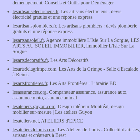
déménagement, Conseils et Outils pour Déménager
lesartisanselectriciens.fr
, Les artisans électriciens : devis
électricité gratuits et une réponse express
lesartisansplombiers.fr
, Les artisans plombiers : devis plomberie
gratuits et une réponse express
lesartsausoleil.fr
, Agence immobilière L'Isle Sur La Sorgue, LES
ARTS AU SOLEIL IMMOBILIER, immobilier L'Isle Sur La
Sorgue
lesartsdecoratifs.fr
, Les Arts Décoratifs
lesartsdelagrimpe.com
, Les Arts de la Grimpe - Salle d'Escalade
à Reims
lesartsfrontieres.fr
, Les Arts Frontières - Librairie BD
lesassurances.org
, Comparateur assurance, assurance auto,
assurance moto, asurance animal
lesateliers-guyon.com
, Design intérieur Montréal, design
mobilier sur-mesure | Les ateliers Guyon
lesateliers.net
, ATELIERS d'EPICE
lesateliersdelouis.com
, Les Ateliers de Louis - Collectif d'artistes,
artisans et créateurs à Brest