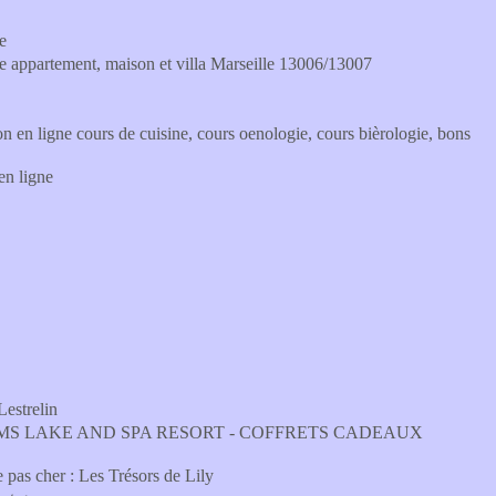
e
e appartement, maison et villa Marseille 13006/13007
 ligne cours de cuisine, cours oenologie, cours bièrologie, bons
en ligne
Lestrelin
MS LAKE AND SPA RESORT - COFFRETS CADEAUX
 pas cher : Les Trésors de Lily