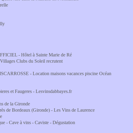
relle
lly
 OFFICIEL - Hôtel à Sainte Marie de Ré
 Villages Clubs du Soleil recrutent
ROSSE - Location maisons vacances piscine Océan
eres et Faugeres - Lesvinsdabbayes.fr
ins de la Gironde
près de Bordeaux (Gironde) - Les Vins de Laurence
ne
ue - Cave à vins - Caviste - Dégustation