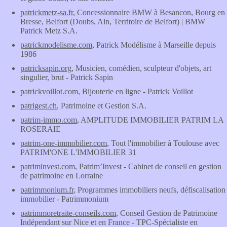
patrickmetz-sa.fr
, Concessionnaire BMW à Besancon, Bourg en
Bresse, Belfort (Doubs, Ain, Territoire de Belfort) | BMW
Patrick Metz S.A.
patrickmodelisme.com
, Patrick Modélisme à Marseille depuis
1986
patricksapin.org
, Musicien, comédien, sculpteur d'objets, art
singulier, brut - Patrick Sapin
patrickvoillot.com
, Bijouterie en ligne - Patrick Voillot
patrigest.ch
, Patrimoine et Gestion S.A.
patrim-immo.com
, AMPLITUDE IMMOBILIER PATRIM LA
ROSERAIE
patrim-one-immobilier.com
, Tout l'immobilier à Toulouse avec
PATRIM'ONE L'IMMOBILIER 31
patriminvest.com
, Patrim’Invest - Cabinet de conseil en gestion
de patrimoine en Lorraine
patrimmonium.fr
, Programmes immobiliers neufs, défiscalisation
immobilier - Patrimmonium
patrimmoretraite-conseils.com
, Conseil Gestion de Patrimoine
Indépendant sur Nice et en France - TPC-Spécialiste en