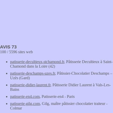
AVIS 73
100 / 5596 sites web
patisserie-decultieux-stchamond.fr
, Pâtisserie Decultieux à Saint-
Chamond dans la Loire (42)
patisserie-deschamps-uzes.fr
, Pâtissier-Chocolatier Deschamps –
Uzès (Gard)
patisserie-didier-laurent.fr
, Pâtisserie Didier Laurent à Vals-Les-
Bains
patisserie-en4.com
, Patisserie-en4 - Paris
patisserie-gilg.com
, Gilg, maître pâtissier chocolatier traiteur -
Colmar