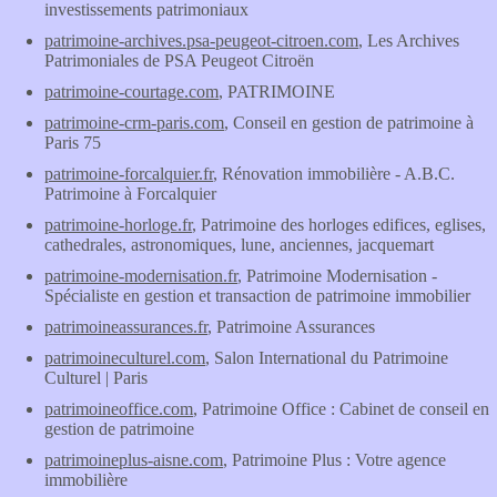
investissements patrimoniaux
patrimoine-archives.psa-peugeot-citroen.com
, Les Archives
Patrimoniales de PSA Peugeot Citroën
patrimoine-courtage.com
, PATRIMOINE
patrimoine-crm-paris.com
, Conseil en gestion de patrimoine à
Paris 75
patrimoine-forcalquier.fr
, Rénovation immobilière - A.B.C.
Patrimoine à Forcalquier
patrimoine-horloge.fr
, Patrimoine des horloges edifices, eglises,
cathedrales, astronomiques, lune, anciennes, jacquemart
patrimoine-modernisation.fr
, Patrimoine Modernisation -
Spécialiste en gestion et transaction de patrimoine immobilier
patrimoineassurances.fr
, Patrimoine Assurances
patrimoineculturel.com
, Salon International du Patrimoine
Culturel | Paris
patrimoineoffice.com
, Patrimoine Office : Cabinet de conseil en
gestion de patrimoine
patrimoineplus-aisne.com
, Patrimoine Plus : Votre agence
immobilière