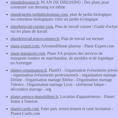
plandedressing.fr
, PLAN DE DRESSING | Des plans pour
construire son dressing soi même
plandejardin-jardinbiologique.com
, plan de jardin biologique:
ses entretiens biologiques: créer un jardin ècologique
plandetravail-cuisine.com
, Plan de travail cuisine | Guide d'achat
sur les plans de travail
plandetravail.renovcuisines.fr
, Plan de travail sur mesure
plane-expert.com
, Aéromodélisme planeur - Plane-Expert.com
plane-transports.com
, Plane SA propose des services de
transports routiers de marchandise, de meubles et de logistique
en Auvergne
planeo-organisation.fr
, PlanéO - Organisation évènements privés
- organisation évènements professionnels - organisation mariage
Drôme - Organisation mariage Rhône - Organisation mariage
Valence - Organisation mariage Lyon - cérémonie laïque -
décoration mariage - org
planet-agence-immobiliere.fr
, Location d'appartements - Planet
Immo à Sisteron
planet-cards.com
, Faire part, remerciement et carte invitation -
Planet-Cards.com