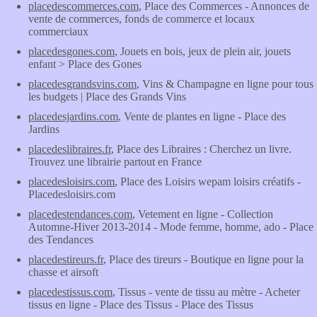
placedescommerces.com
, Place des Commerces - Annonces de
vente de commerces, fonds de commerce et locaux
commerciaux
placedesgones.com
, Jouets en bois, jeux de plein air, jouets
enfant > Place des Gones
placedesgrandsvins.com
, Vins & Champagne en ligne pour tous
les budgets | Place des Grands Vins
placedesjardins.com
, Vente de plantes en ligne - Place des
Jardins
placedeslibraires.fr
, Place des Libraires : Cherchez un livre.
Trouvez une librairie partout en France
placedesloisirs.com
, Place des Loisirs wepam loisirs créatifs -
Placedesloisirs.com
placedestendances.com
, Vetement en ligne - Collection
Automne-Hiver 2013-2014 - Mode femme, homme, ado - Place
des Tendances
placedestireurs.fr
, Place des tireurs - Boutique en ligne pour la
chasse et airsoft
placedestissus.com
, Tissus - vente de tissu au mètre - Acheter
tissus en ligne - Place des Tissus - Place des Tissus