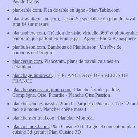
Pas-de-Calais
plan-table.com
, Plan de table en ligne - Plan-Table.com
plan-travail-cuisine.com
, Laisné-Sa spécialiste du plan de travail
stratifié sur mesure
planasphere.com
, Création de visite virtuelle 360° et photograhie
panoramique partout en France par l'Agence Photo Planasphere
planbuisson.com
, Bambous de Planbuisson | Un rêve de
bambous en Périgord
planceram.com
, Planceram, plans de travail cuisines en
céramique
planchage-timbres.fr
, LE PLANCHAGE DES BLEUS DE
FRANCE
plancheoisepassion.jimdo.com
, Planche à voile, paddle,
Compiègne, Oise, Picardie - Planche Oise Passion
plancher-chene-massif-22mm.fr
, Parquet chêne massif de 22 mm
facile à monter, Plancher chêne massif
planchermontreal.com
, Plancher Montréal
plancuisine3d.com
, Plan Cuisine 3D : Logiciel conception plan
cuisine 3d gratuit | Plan Cuisine 3D