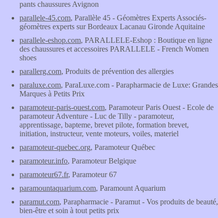
pants chaussures Avignon
parallele-45.com
, Parallèle 45 - Géomètres Experts Associés-
géomètres experts sur Bordeaux Lacanau Gironde Aquitaine
parallele-eshop.com
, PARALLELE-Eshop : Boutique en ligne
des chaussures et accessoires PARALLELE - French Women
shoes
parallerg.com
, Produits de prévention des allergies
paraluxe.com
, ParaLuxe.com - Parapharmacie de Luxe: Grandes
Marques à Petits Prix
paramoteur-paris-ouest.com
, Paramoteur Paris Ouest - Ecole de
paramoteur Adventure - Luc de Tilly - paramoteur,
apprentissage, bapteme, brevet pilote, formation brevet,
initiation, instructeur, vente moteurs, voiles, materiel
paramoteur-quebec.org
, Paramoteur Québec
paramoteur.info
, Paramoteur Belgique
paramoteur67.fr
, Paramoteur 67
paramountaquarium.com
, Paramount Aquarium
paramut.com
, Parapharmacie - Paramut - Vos produits de beauté,
bien-être et soin à tout petits prix