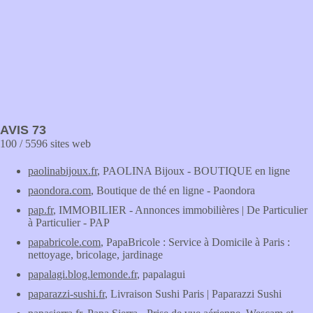
AVIS 73
100 / 5596 sites web
paolinabijoux.fr
, PAOLINA Bijoux - BOUTIQUE en ligne
paondora.com
, Boutique de thé en ligne - Paondora
pap.fr
, IMMOBILIER - Annonces immobilières | De Particulier
à Particulier - PAP
papabricole.com
, PapaBricole : Service à Domicile à Paris :
nettoyage, bricolage, jardinage
papalagi.blog.lemonde.fr
, papalagui
paparazzi-sushi.fr
, Livraison Sushi Paris | Paparazzi Sushi