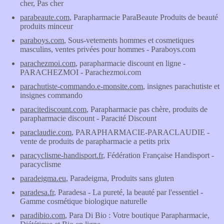
cher, Pas cher
parabeaute.com
, Parapharmacie ParaBeaute Produits de beauté
produits minceur
paraboys.com
, Sous-vetements hommes et cosmetiques
masculins, ventes privées pour hommes - Paraboys.com
parachezmoi.com
, parapharmacie discount en ligne -
PARACHEZMOI - Parachezmoi.com
parachutiste-commando.e-monsite.com
, insignes parachutiste et
insignes commando
paracitediscount.com
, Parapharmacie pas chère, produits de
parapharmacie discount - Paracité Discount
paraclaudie.com
, PARAPHARMACIE-PARACLAUDIE -
vente de produits de parapharmacie a petits prix
paracyclisme-handisport.fr
, Fédération Française Handisport -
paracyclisme
paradeigma.eu
, Paradeigma, Produits sans gluten
paradesa.fr
, Paradesa - La pureté, la beauté par l'essentiel -
Gamme cosmétique biologique naturelle
paradibio.com
, Para Di Bio : Votre boutique Parapharmacie,