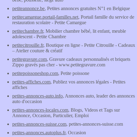
petiteannonce.be
, Petites annonces gratuites N°1 en Belgique
petitecamargue.portail-familles.net
, Portail famille du service de
restauration scolaire - Petite Camargue
petitechambre.fr
, Mobilier chambre bébé, lit enfant, meuble
adolescent - Petite Chambre
petitecitrouille.fr
, Boutique en ligne - Petite Citrouille - Cadeaux
– Atelier couture & créatif
petitegravure.com
, Gravure cadeaux personnalisés et briquets
Zippo gravés pas cher - www.petitegravure.com
petitepoissoneshop.com
, Petite poissone
petites-affiches.com
, Publiez vos annonces légales - Petites
affiches
petites-annonces-auto.info
, Annonces auto, leader des annonces
auto d'occasion
petites-annonces-locales.com
, Blogs, Videos et Tags sur
Annonce, Occasion, Particulier, Emploi
petites-annonces-suisse.com
, petites-annonces-suisse.com
petites-annonces.autoplus.fr
, Occasion