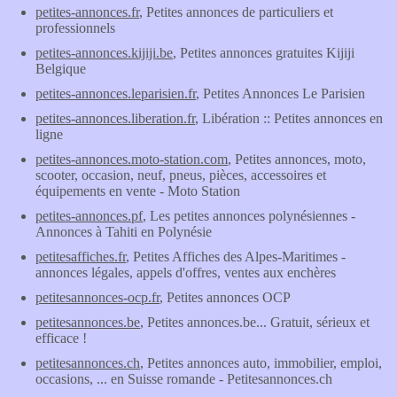
petites-annonces.fr
, Petites annonces de particuliers et
professionnels
petites-annonces.kijiji.be
, Petites annonces gratuites Kijiji
Belgique
petites-annonces.leparisien.fr
, Petites Annonces Le Parisien
petites-annonces.liberation.fr
, Libération :: Petites annonces en
ligne
petites-annonces.moto-station.com
, Petites annonces, moto,
scooter, occasion, neuf, pneus, pièces, accessoires et
équipements en vente - Moto Station
petites-annonces.pf
, Les petites annonces polynésiennes -
Annonces à Tahiti en Polynésie
petitesaffiches.fr
, Petites Affiches des Alpes-Maritimes -
annonces légales, appels d'offres, ventes aux enchères
petitesannonces-ocp.fr
, Petites annonces OCP
petitesannonces.be
, Petites annonces.be... Gratuit, sérieux et
efficace !
petitesannonces.ch
, Petites annonces auto, immobilier, emploi,
occasions, ... en Suisse romande - Petitesannonces.ch