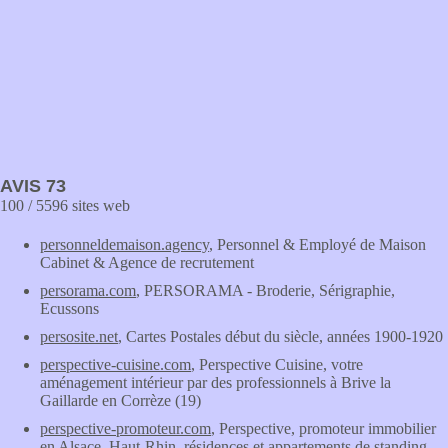
AVIS 73
100 / 5596 sites web
personneldemaison.agency
, Personnel & Employé de Maison
Cabinet & Agence de recrutement
persorama.com
, PERSORAMA - Broderie, Sérigraphie,
Ecussons
persosite.net
, Cartes Postales début du siècle, années 1900-1920
perspective-cuisine.com
, Perspective Cuisine, votre
aménagement intérieur par des professionnels à Brive la
Gaillarde en Corrèze (19)
perspective-promoteur.com
, Perspective, promoteur immobilier
en Alsace, Haut-Rhin, résidences et appartements de standing