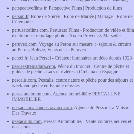
perspectivefilms.fr
, Perspective Films | Production de films
persun.fr
, Robe de Soirée - Robe de Mariée | Mariage - Robe de
Cérémonie
pertusatofilms.com
, Pertusato Films - Production de vidéo et film
d'entreprise, reportage photo - Aix en Provence, Marseille
peruveo.com
, Voyage au Perou sur mesure ▷ sejours & circuits
au Perou, Bolivie, Venezuela - Peruveo
perzel.fr
, Jean Perzel - Créateur luminaires art déco depuis 1923
pescaextremadura.com
, Pêche du brochet - Centre de pêche et
guides de pêche - Lacs et rivières à Orellana en Espagne
pescalis.com
, Pescalis, centre nature et pêche pour des séjours et
week-end pêche en Famille réussies
pescaluneimmo.com
, Agence immobilière PESCALUNE
IMMOBILIER
pessac.lamaisondestravaux.com
, Agence de Pessac La Maison
Des Travaux
pessacauto.com
, Pessac Automobiles - Vente voitures neuves et
occasions