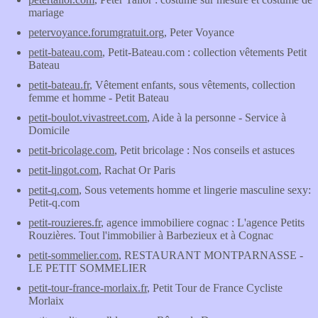
mariage
petervoyance.forumgratuit.org
, Peter Voyance
petit-bateau.com
, Petit-Bateau.com : collection vêtements Petit
Bateau
petit-bateau.fr
, Vêtement enfants, sous vêtements, collection
femme et homme - Petit Bateau
petit-boulot.vivastreet.com
, Aide à la personne - Service à
Domicile
petit-bricolage.com
, Petit bricolage : Nos conseils et astuces
petit-lingot.com
, Rachat Or Paris
petit-q.com
, Sous vetements homme et lingerie masculine sexy:
Petit-q.com
petit-rouzieres.fr
, agence immobiliere cognac : L'agence Petits
Rouzières. Tout l'immobilier à Barbezieux et à Cognac
petit-sommelier.com
, RESTAURANT MONTPARNASSE -
LE PETIT SOMMELIER
petit-tour-france-morlaix.fr
, Petit Tour de France Cycliste
Morlaix