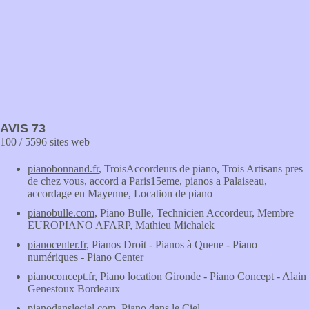
AVIS 73
100 / 5596 sites web
pianobonnand.fr
, TroisAccordeurs de piano, Trois Artisans pres
de chez vous, accord a Paris15eme, pianos a Palaiseau,
accordage en Mayenne, Location de piano
pianobulle.com
, Piano Bulle, Technicien Accordeur, Membre
EUROPIANO AFARP, Mathieu Michalek
pianocenter.fr
, Pianos Droit - Pianos à Queue - Piano
numériques - Piano Center
pianoconcept.fr
, Piano location Gironde - Piano Concept - Alain
Genestoux Bordeaux
pianodansleciel.com
, Piano dans le Ciel