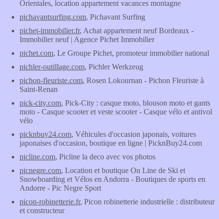
Orientales, location appartement vacances montagne
pichavantsurfing.com
, Pichavant Surfing
pichet-immobilier.fr
, Achat appartement neuf Bordeaux -
Immobilier neuf | Agence Pichet Immobilier
pichet.com
, Le Groupe Pichet, promoteur immobilier national
pichler-outillage.com
, Pichler Werkzeug
pichon-fleuriste.com
, Rosen Lokournan - Pichon Fleuriste à
Saint-Renan
pick-city.com
, Pick-City : casque moto, blouson moto et gants
moto - Casque scooter et veste scooter - Casque vélo et antivol
vélo
picknbuy24.com
, Véhicules d'occasion japonais, voitures
japonaises d'occasion, boutique en ligne | PicknBuy24.com
picline.com
, Picline la deco avec vos photos
picnegre.com
, Location et boutique On Line de Ski et
Snowboarding et Vélos en Andorra - Boutiques de sports en
Andorre - Pic Negre Sport
picon-robinetterie.fr
, Picon robinetterie industrielle : distributeur
et constructeur