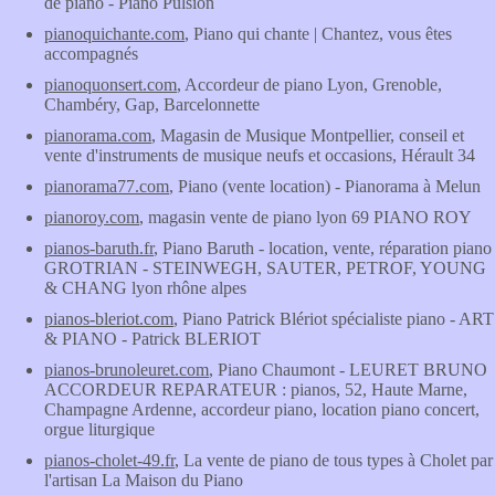
de piano - Piano Pulsion
pianoquichante.com
, Piano qui chante | Chantez, vous êtes
accompagnés
pianoquonsert.com
, Accordeur de piano Lyon, Grenoble,
Chambéry, Gap, Barcelonnette
pianorama.com
, Magasin de Musique Montpellier, conseil et
vente d'instruments de musique neufs et occasions, Hérault 34
pianorama77.com
, Piano (vente location) - Pianorama à Melun
pianoroy.com
, magasin vente de piano lyon 69 PIANO ROY
pianos-baruth.fr
, Piano Baruth - location, vente, réparation piano
GROTRIAN - STEINWEGH, SAUTER, PETROF, YOUNG
& CHANG lyon rhône alpes
pianos-bleriot.com
, Piano Patrick Blériot spécialiste piano - ART
& PIANO - Patrick BLERIOT
pianos-brunoleuret.com
, Piano Chaumont - LEURET BRUNO
ACCORDEUR REPARATEUR : pianos, 52, Haute Marne,
Champagne Ardenne, accordeur piano, location piano concert,
orgue liturgique
pianos-cholet-49.fr
, La vente de piano de tous types à Cholet par
l'artisan La Maison du Piano