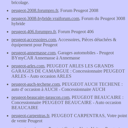
bricolage.
peugeot-2008.forumpro.fr
, Forum Peugeot 2008
peugeot-3008-hybride.vraiforum.com
, Forum du Peugeot 3008
hybride
peugeot-406.forumpro.fr
, Forum Peugeot 406
peugeot-accessoires.com
, Accessoires, Pièces détachées &
équipement pour Peugeot
peugeot-annemasse.com
, Garages automobiles - Peugeot
BYmyCAR Annemasse à Annemasse
peugeot-arles.com
, PEUGEOT ARLES LES GRANDS
GARAGES DE CAMARGUE : Concessionnaire PEUGEOT
ARLES - Auto occasion ARLES
peugeot-auch-techene.com
, PEUGEOT AUCH TECHENE :
auto d' occasion à AUCH - Concessionnaire AUCH
peugeot-beaucaire-tarascon.com
, PEUGEOT BEAUCAIRE :
Concessionnaire PEUGEOT BEAUCAIRE - Auto occasion
BEAUCAIRE
peugeot-carpentras.fr
, PEUGEOT CARPENTRAS, Votre point
de vente Peugeot