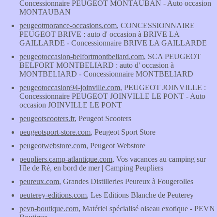
Concessionnaire PEUGEOT MONTAUBAN - Auto occasion
MONTAUBAN
peugeotmorance-occasions.com
, CONCESSIONNAIRE
PEUGEOT BRIVE : auto d' occasion à BRIVE LA
GAILLARDE - Concessionnaire BRIVE LA GAILLARDE
peugeotoccasion-belfortmontbeliard.com
, SCA PEUGEOT
BELFORT MONTBELIARD : auto d' occasion à
MONTBELIARD - Concessionnaire MONTBELIARD
peugeotoccasion94-joinville.com
, PEUGEOT JOINVILLE :
Concessionnaire PEUGEOT JOINVILLE LE PONT - Auto
occasion JOINVILLE LE PONT
peugeotscooters.fr
, Peugeot Scooters
peugeotsport-store.com
, Peugeot Sport Store
peugeotwebstore.com
, Peugeot Webstore
peupliers.camp-atlantique.com
, Vos vacances au camping sur
l'île de Ré, en bord de mer | Camping Peupliers
peureux.com
, Grandes Distilleries Peureux à Fougerolles
peuterey-editions.com
, Les Editions Blanche de Peuterey
pevn-boutique.com
, Matériel spécialisé oiseau exotique - PEVN