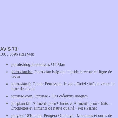
AVIS 73
100 / 5596 sites web
petrole.blog.lemonde.fr
, Oil Man
petrossian.be
, Petrossian belgique : guide et vente en ligne de
caviar
petrossian.fr
, Caviar Petrossian, le site officiel : info et vente en
ligne de caviar
petrusse.com
, Petrusse - Des créations uniques
petsplanet.fr
, Aliments pour Chiens et Aliments pour Chats –
Croquettes et aliments de haute qualité - Pet's Planet
peugeot-1810.com
, Peugeot Outillage - Machines et outils de