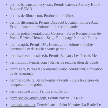
permis-bateaux-annecy.com
, Permis bateaux Annecy Haute-
Savoie BEMB
permis-de-filmer.com
, Production de films
permis-discount.fr
, Permis-Discount Location voiture Auto-
École - Louer une voiture double commande
permis-points-herault.com
, Cacoser - Stage Recuperation de
Points Béziers/Hérault - Stage Rattrapage Permis à Points
permis-up.fr
, Permis UP : Louez votre voiture à double
commande et décrochez votre permis
permis.bateau.mer.free.fr
, Permis Bateau : Les Permis Mer
permis.com
, Permis.com | Stages de récupération de points
permis9.fr
, Permis 9 | Assurance jeune conducteur, simulation
devis assurance
permisapoints.fr
, Stage Permis à Points - Tous les stages de
récupération de points
permisapoints56.fr
, Permis à points 56
permisbateau-istres.com
, Permis bateau ISTRES
permisbateau.net
, Permis bateau Saint Nazaire, La Baule Le