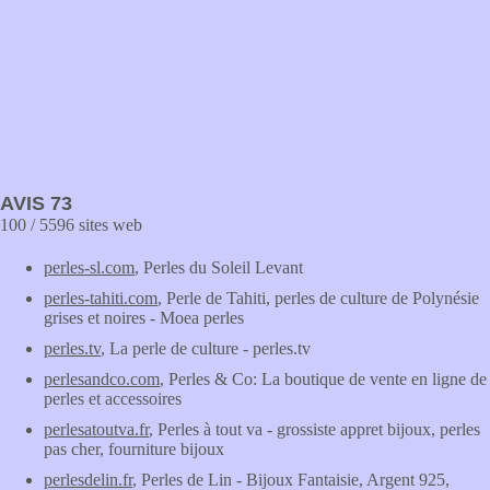
AVIS 73
100 / 5596 sites web
perles-sl.com
, Perles du Soleil Levant
perles-tahiti.com
, Perle de Tahiti, perles de culture de Polynésie
grises et noires - Moea perles
perles.tv
, La perle de culture - perles.tv
perlesandco.com
, Perles & Co: La boutique de vente en ligne de
perles et accessoires
perlesatoutva.fr
, Perles à tout va - grossiste appret bijoux, perles
pas cher, fourniture bijoux
perlesdelin.fr
, Perles de Lin - Bijoux Fantaisie, Argent 925,