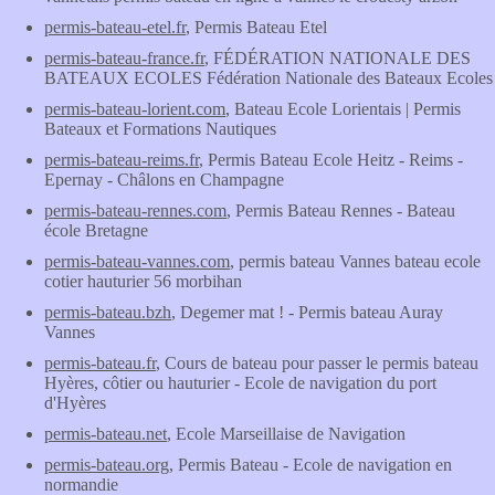
permis-bateau-etel.fr
, Permis Bateau Etel
permis-bateau-france.fr
, FÉDÉRATION NATIONALE DES
BATEAUX ECOLES Fédération Nationale des Bateaux Ecoles
permis-bateau-lorient.com
, Bateau Ecole Lorientais | Permis
Bateaux et Formations Nautiques
permis-bateau-reims.fr
, Permis Bateau Ecole Heitz - Reims -
Epernay - Châlons en Champagne
permis-bateau-rennes.com
, Permis Bateau Rennes - Bateau
école Bretagne
permis-bateau-vannes.com
, permis bateau Vannes bateau ecole
cotier hauturier 56 morbihan
permis-bateau.bzh
, Degemer mat ! - Permis bateau Auray
Vannes
permis-bateau.fr
, Cours de bateau pour passer le permis bateau
Hyères, côtier ou hauturier - Ecole de navigation du port
d'Hyères
permis-bateau.net
, Ecole Marseillaise de Navigation
permis-bateau.org
, Permis Bateau - Ecole de navigation en
normandie