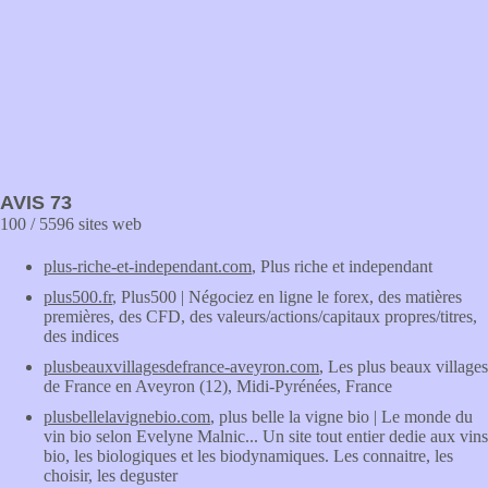
AVIS 73
100 / 5596 sites web
plus-riche-et-independant.com
, Plus riche et independant
plus500.fr
, Plus500 | Négociez en ligne le forex, des matières
premières, des CFD, des valeurs/actions/capitaux propres/titres,
des indices
plusbeauxvillagesdefrance-aveyron.com
, Les plus beaux villages
de France en Aveyron (12), Midi-Pyrénées, France
plusbellelavignebio.com
, plus belle la vigne bio | Le monde du
vin bio selon Evelyne Malnic... Un site tout entier dedie aux vins
bio, les biologiques et les biodynamiques. Les connaitre, les
choisir, les deguster