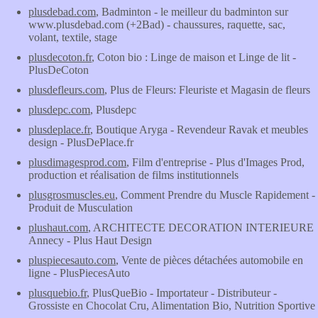
plusdebad.com
, Badminton - le meilleur du badminton sur
www.plusdebad.com (+2Bad) - chaussures, raquette, sac,
volant, textile, stage
plusdecoton.fr
, Coton bio : Linge de maison et Linge de lit -
PlusDeCoton
plusdefleurs.com
, Plus de Fleurs: Fleuriste et Magasin de fleurs
plusdepc.com
, Plusdepc
plusdeplace.fr
, Boutique Aryga - Revendeur Ravak et meubles
design - PlusDePlace.fr
plusdimagesprod.com
, Film d'entreprise - Plus d'Images Prod,
production et réalisation de films institutionnels
plusgrosmuscles.eu
, Comment Prendre du Muscle Rapidement -
Produit de Musculation
plushaut.com
, ARCHITECTE DECORATION INTERIEURE
Annecy - Plus Haut Design
pluspiecesauto.com
, Vente de pièces détachées automobile en
ligne - PlusPiecesAuto
plusquebio.fr
, PlusQueBio - Importateur - Distributeur -
Grossiste en Chocolat Cru, Alimentation Bio, Nutrition Sportive