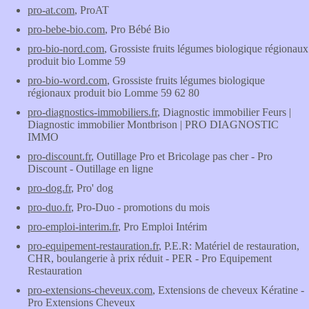
pro-at.com
, ProAT
pro-bebe-bio.com
, Pro Bébé Bio
pro-bio-nord.com
, Grossiste fruits légumes biologique régionaux
produit bio Lomme 59
pro-bio-word.com
, Grossiste fruits légumes biologique
régionaux produit bio Lomme 59 62 80
pro-diagnostics-immobiliers.fr
, Diagnostic immobilier Feurs |
Diagnostic immobilier Montbrison | PRO DIAGNOSTIC
IMMO
pro-discount.fr
, Outillage Pro et Bricolage pas cher - Pro
Discount - Outillage en ligne
pro-dog.fr
, Pro' dog
pro-duo.fr
, Pro-Duo - promotions du mois
pro-emploi-interim.fr
, Pro Emploi Intérim
pro-equipement-restauration.fr
, P.E.R: Matériel de restauration,
CHR, boulangerie à prix réduit - PER - Pro Equipement
Restauration
pro-extensions-cheveux.com
, Extensions de cheveux Kératine -
Pro Extensions Cheveux