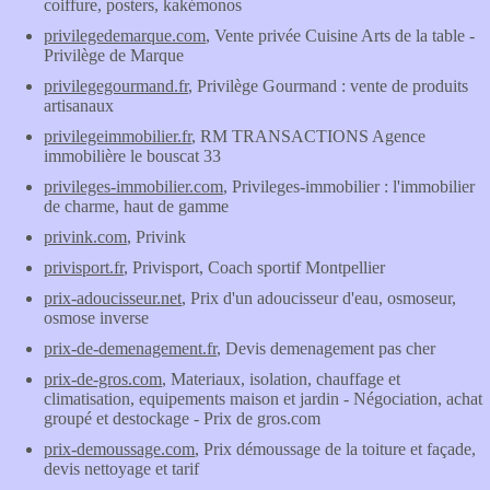
coiffure, posters, kakémonos
privilegedemarque.com
, Vente privée Cuisine Arts de la table -
Privilège de Marque
privilegegourmand.fr
, Privilège Gourmand : vente de produits
artisanaux
privilegeimmobilier.fr
, RM TRANSACTIONS Agence
immobilière le bouscat 33
privileges-immobilier.com
, Privileges-immobilier : l'immobilier
de charme, haut de gamme
privink.com
, Privink
privisport.fr
, Privisport, Coach sportif Montpellier
prix-adoucisseur.net
, Prix d'un adoucisseur d'eau, osmoseur,
osmose inverse
prix-de-demenagement.fr
, Devis demenagement pas cher
prix-de-gros.com
, Materiaux, isolation, chauffage et
climatisation, equipements maison et jardin - Négociation, achat
groupé et destockage - Prix de gros.com
prix-demoussage.com
, Prix démoussage de la toiture et façade,
devis nettoyage et tarif