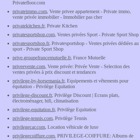
Privatefloor.com
privateimmo.com
, Vente privee appartement - Private immo,
vente privée immobilier - Immobilier pas cher
privatekitchen.fr
, Private Kitchen
privatesportshop.com
, Ventes privées Sport - Private Sport Shop
privatesportshop.fr
, Privatesportshop - Ventes privées dédiées au
sport - Private Sport Shop
prive.groupefrancemutuelle.fr
, France Mutuelle
priveevente.com
, Vente privée: Privée Vente - Selection des
ventes privées à prix discount et tendances
privilege-by-horsemania.fr
, Equipements et vêtements pour
équitation - Privilège Equitation
privilege-discount.fr
, Privilège Discount | Ecrans plats,
électroménager, hifi, climatisation
privilege-equitation.fr
, Privilège Equitation
privilege-tennis.com
, Privilège Tennis
privilegecar.com
, Location véhicule de luxe
privilegecoiffure.com
, PRIVILEGE-COIFFURE: Albums de