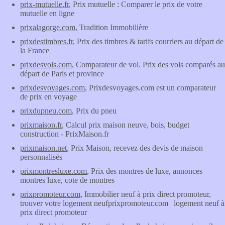
prix-mutuelle.fr
, Prix mutuelle : Comparer le prix de votre
mutuelle en ligne
prixalagorge.com
, Tradition Immobilière
prixdestimbres.fr
, Prix des timbres & tarifs courriers au départ de
la France
prixdesvols.com
, Comparateur de vol. Prix des vols comparés au
départ de Paris et province
prixdesvoyages.com
, Prixdesvoyages.com est un comparateur
de prix en voyage
prixdupneu.com
, Prix du pneu
prixmaison.fr
, Calcul prix maison neuve, bois, budget
construction - PrixMaison.fr
prixmaison.net
, Prix Maison, recevez des devis de maison
personnalisés
prixmontresluxe.com
, Prix des montres de luxe, annonces
montres luxe, cote de montres
prixpromoteur.com
, Immobilier neuf à prix direct promoteur,
trouver votre logement neufprixpromoteur.com | logement neuf à
prix direct promoteur