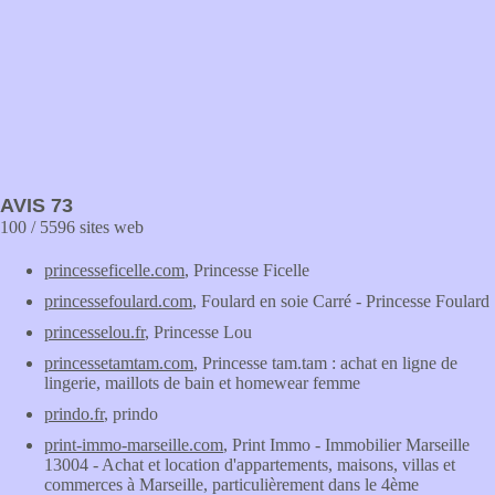
AVIS 73
100 / 5596 sites web
princesseficelle.com
, Princesse Ficelle
princessefoulard.com
, Foulard en soie Carré - Princesse Foulard
princesselou.fr
, Princesse Lou
princessetamtam.com
, Princesse tam.tam : achat en ligne de
lingerie, maillots de bain et homewear femme
prindo.fr
, prindo
print-immo-marseille.com
, Print Immo - Immobilier Marseille
13004 - Achat et location d'appartements, maisons, villas et
commerces à Marseille, particulièrement dans le 4ème