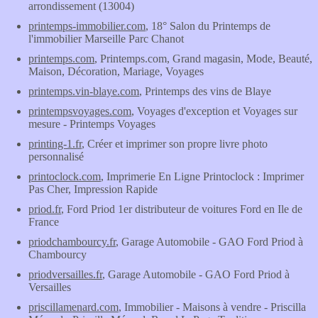
arrondissement (13004)
printemps-immobilier.com
, 18° Salon du Printemps de
l'immobilier Marseille Parc Chanot
printemps.com
, Printemps.com, Grand magasin, Mode, Beauté,
Maison, Décoration, Mariage, Voyages
printemps.vin-blaye.com
, Printemps des vins de Blaye
printempsvoyages.com
, Voyages d'exception et Voyages sur
mesure - Printemps Voyages
printing-1.fr
, Créer et imprimer son propre livre photo
personnalisé
printoclock.com
, Imprimerie En Ligne Printoclock : Imprimer
Pas Cher, Impression Rapide
priod.fr
, Ford Priod 1er distributeur de voitures Ford en Ile de
France
priodchambourcy.fr
, Garage Automobile - GAO Ford Priod à
Chambourcy
priodversailles.fr
, Garage Automobile - GAO Ford Priod à
Versailles
priscillamenard.com
, Immobilier - Maisons à vendre - Priscilla